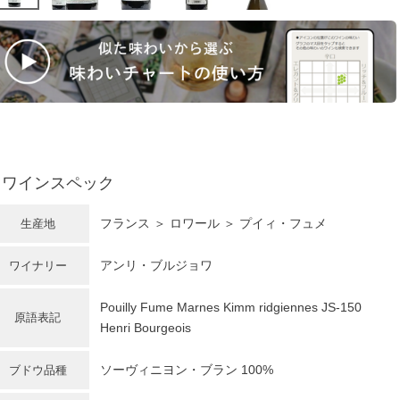
ワインスペック
フランス
＞
ロワール
＞ プイィ・フュメ
生産地
アンリ・ブルジョワ
ワイナリー
Pouilly Fume Marnes Kimm ridgiennes JS-150
原語表記
Henri Bourgeois
ソーヴィニヨン・ブラン
100%
ブドウ品種