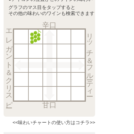
グラフのマス目をタップすると
その他の味わいのワインも検索できます
辛口
エレガント＆クリスピー
リッチ＆フルーティー
甘口
<<味わいチャートの使い方はコチラ>>