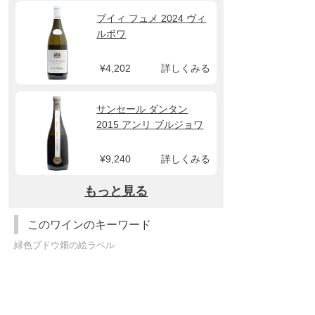
プイィ フュメ 2024 ヴィ
ルボワ
¥4,202
詳しくみる
サンセール ダンタン
2015 アンリ ブルジョワ
¥9,240
詳しくみる
もっと見る
このワインのキーワード
緑色ブドウ畑の絵ラベル