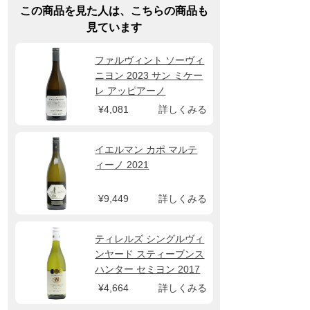
この商品を見た人は、こちらの商品も
見ています
ファルヴィント ソーヴィ
ニヨン 2023 サン ミケー
レ アッピアーノ
¥4,081
詳しくみる
イエルマン カポ マルテ
ィーノ 2021
¥9,449
詳しくみる
ティレルズ シングルヴィ
ンヤード スティーブンス
ハンター セミヨン 2017
¥4,664
詳しくみる