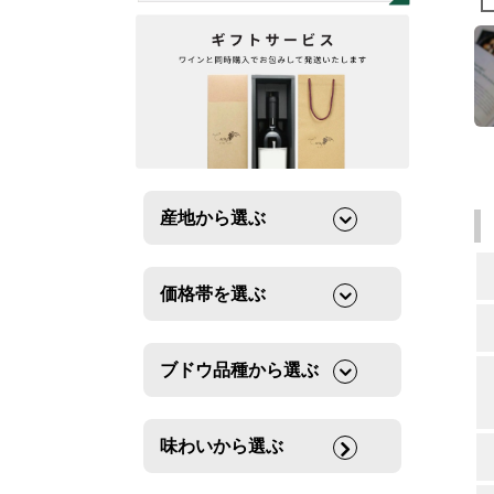
産地から選ぶ
価格帯を選ぶ
ブドウ品種から選ぶ
味わいから選ぶ