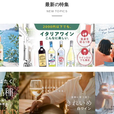
最新の特集
NEW TOPICS