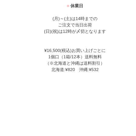
■
休業日
(月)～(土)は14時までの
ご注文で当日出荷
(日)(祝)は12時が〆切となります
¥16,500(税込)お買い上げごとに
1個口（1箱/12本）送料無料
（※北海道と沖縄は送料割引）
北海道:¥820 沖縄:¥532