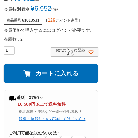
¥
6,952
会員特別価格
税込
126
商品番号
61013531
[
ポイント進呈 ]
会員価格で購入するにはログインが必要です。
在庫数
2
お気に入りに登録
する
カートに入れる
送料 : ¥750～
16,500円以上で送料無料
※北海道・沖縄など一部例外地域あり
送料・配送について詳しくはこちら ›
ご利用可能なお支払い方法 ›