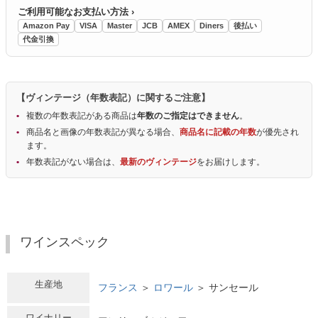
ご利用可能なお支払い方法 ›
Amazon Pay
VISA
Master
JCB
AMEX
Diners
後払い
代金引換
【ヴィンテージ（年数表記）に関するご注意】
複数の年数表記がある商品は
年数のご指定はできません
。
商品名と画像の年数表記が異なる場合、
商品名に記載の年数
が優先され
ます。
年数表記がない場合は、
最新のヴィンテージ
をお届けします。
ワインスペック
生産地
フランス
＞
ロワール
＞ サンセール
ワイナリー