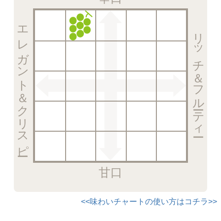
エレガント＆クリスピー
リッチ＆フルーティー
甘口
<<味わいチャートの使い方はコチラ>>