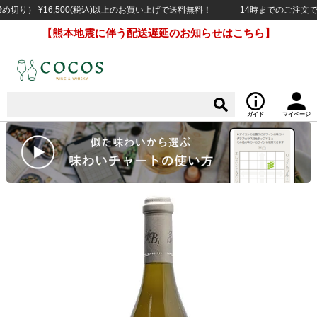
） ¥16,500(税込)以上のお買い上げで送料無料！
14時までのご注文で当日
【熊本地震に伴う配送遅延のお知らせはこちら】
ガイド
マイページ