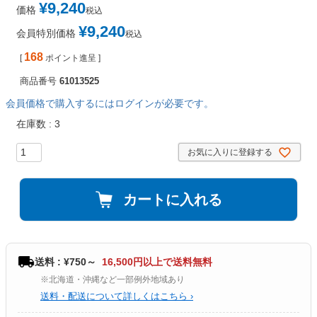
¥
9,240
価格
税込
¥
9,240
会員特別価格
税込
168
[
ポイント進呈 ]
商品番号
61013525
会員価格で購入するにはログインが必要です。
在庫数
3
お気に入りに登録する
カートに入れる
送料 : ¥750～
16,500円以上で送料無料
※北海道・沖縄など一部例外地域あり
送料・配送について詳しくはこちら ›