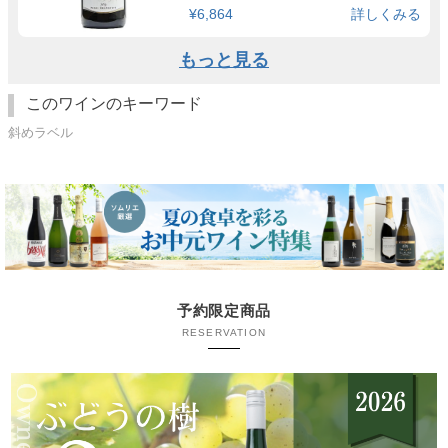
¥6,864
詳しくみる
もっと見る
このワインのキーワード
斜めラベル
予約限定商品
RESERVATION