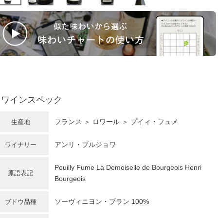
ワインスペック
フランス
＞
ロワール
＞ プイィ・フュメ
生産地
アンリ・ブルジョワ
ワイナリー
Pouilly Fume La Demoiselle de Bourgeois Henri
原語表記
Bourgeois
ソーヴィニヨン・ブラン
100%
ブドウ品種