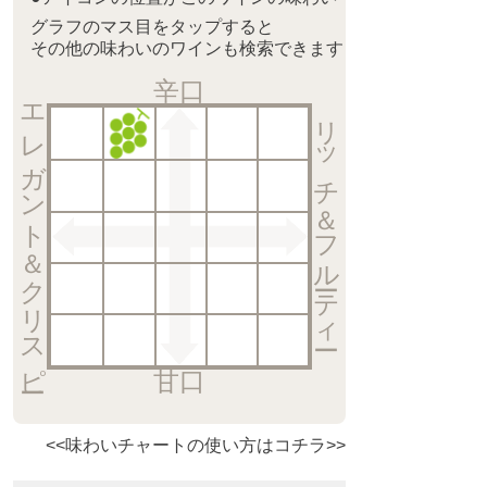
グラフのマス目をタップすると
その他の味わいのワインも検索できます
辛口
エレガント＆クリスピー
リッチ＆フルーティー
甘口
<<味わいチャートの使い方はコチラ>>