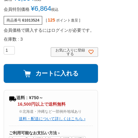
¥
6,864
会員特別価格
税込
125
商品番号
61013524
[
ポイント進呈 ]
会員価格で購入するにはログインが必要です。
在庫数
3
お気に入りに登録
する
カートに入れる
送料 : ¥750～
16,500円以上で送料無料
※北海道・沖縄など一部例外地域あり
送料・配送について詳しくはこちら ›
ご利用可能なお支払い方法 ›