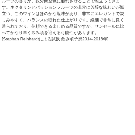
ルーツの香りが、数分間空気に触れさせることで際立ってきま
す。ネクタリンとパッションフルーツの非常に芳醇な味わいが際
立つ、このワインはほのかな塩味があり、非常にエレガントで親
しみやすく、バランスの取れた仕上がりです。繊細で非常に良く
造られており、信頼できる楽しめる品質ですが、サンセールに比
べてかなり早く飲み頃を迎える可能性があります。
[Stephan Reinhardtによる試飲 飲み頃予想2014-2018年]