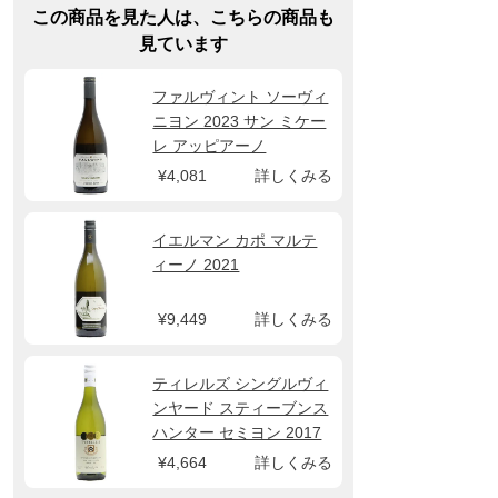
この商品を見た人は、こちらの商品も
見ています
ファルヴィント ソーヴィ
ニヨン 2023 サン ミケー
レ アッピアーノ
¥4,081
詳しくみる
イエルマン カポ マルテ
ィーノ 2021
¥9,449
詳しくみる
ティレルズ シングルヴィ
ンヤード スティーブンス
ハンター セミヨン 2017
¥4,664
詳しくみる