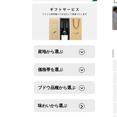
産地から選ぶ
価格帯を選ぶ
ブドウ品種から選ぶ
味わいから選ぶ