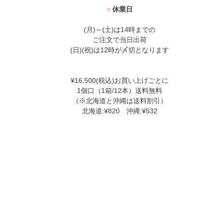
■
休業日
(月)～(土)は14時までの
ご注文で当日出荷
(日)(祝)は12時が〆切となります
¥16,500(税込)お買い上げごとに
1個口（1箱/12本）送料無料
（※北海道と沖縄は送料割引）
北海道:¥820 沖縄:¥532