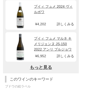
プイィ フュメ 2024 ヴィ
ルボワ
¥4,202
詳しくみる
プイィ フュメ マルネ キ
メリジェンヌ JS-150
2022 アンリ ブルジョワ
¥6,952
詳しくみる
もっと見る
このワインのキーワード
ブドウの絵ラベル