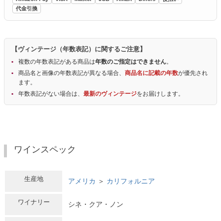
代金引換
【ヴィンテージ（年数表記）に関するご注意】
複数の年数表記がある商品は
年数のご指定はできません
。
商品名と画像の年数表記が異なる場合、
商品名に記載の年数
が優先され
ます。
年数表記がない場合は、
最新のヴィンテージ
をお届けします。
ワインスペック
生産地
アメリカ
＞
カリフォルニア
ワイナリー
シネ・クア・ノン