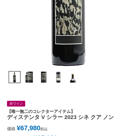
赤ワイン
【唯一無二のコレクターアイテム】
ディステンタ V シラー 2023 シネ クア ノン
¥
67,980
価格
税込