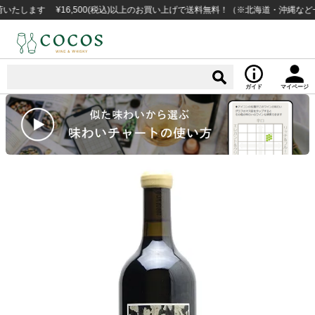
す ¥16,500(税込)以上のお買い上げで送料無料！（※北海道・沖縄など一部例
ガイド
マイページ