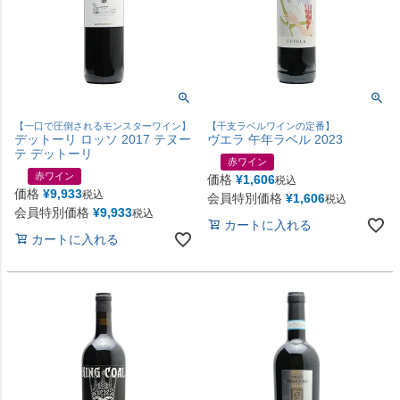
【一口で圧倒されるモンスターワイン】
【干支ラベルワインの定番】
デットーリ ロッソ 2017 テヌー
ヴエラ 午年ラベル 2023
テ デットーリ
赤ワイン
赤ワイン
価格
¥
1,606
税込
価格
¥
9,933
税込
会員特別価格
¥
1,606
税込
会員特別価格
¥
9,933
税込
カートに入れる
カートに入れる