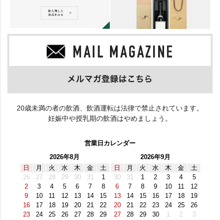
20歳未満の者の飲酒、飲酒運転は法律で禁止されています。
妊娠中や授乳期の飲酒はやめましょう。
営業日カレンダー
2026年8月
2026年9月
日
月
火
水
木
金
土
日
月
火
水
木
金
土
26
27
28
29
30
31
1
30
31
1
2
3
4
5
2
3
4
5
6
7
8
6
7
8
9
10
11
12
9
10
11
12
13
14
15
13
14
15
16
17
18
19
16
17
18
19
20
21
22
20
21
22
23
24
25
26
23
24
25
26
27
28
29
27
28
29
30
1
2
3