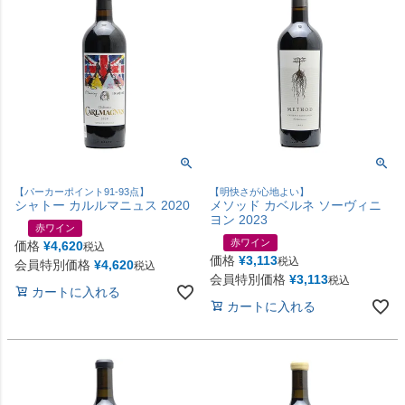
【パーカーポイント91-93点】
【明快さが心地よい】
シャトー カルルマニュス 2020
メソッド カベルネ ソーヴィニ
ヨン 2023
赤ワイン
赤ワイン
価格
¥
4,620
税込
価格
¥
3,113
税込
会員特別価格
¥
4,620
税込
会員特別価格
¥
3,113
税込
カートに入れる
カートに入れる