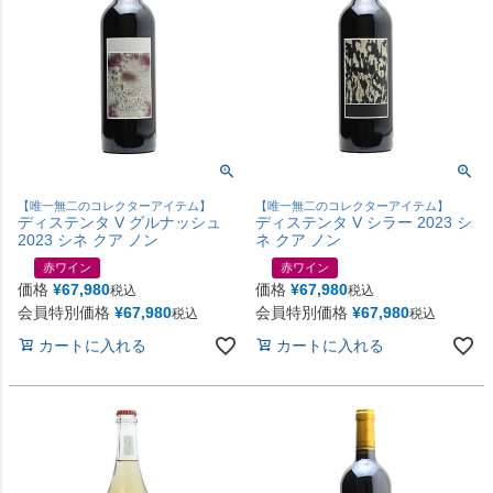
【唯一無二のコレクターアイテム】
【唯一無二のコレクターアイテム】
ディステンタ V グルナッシュ
ディステンタ V シラー 2023 シ
2023 シネ クア ノン
ネ クア ノン
赤ワイン
赤ワイン
価格
¥
67,980
価格
¥
67,980
税込
税込
会員特別価格
¥
67,980
会員特別価格
¥
67,980
税込
税込
カートに入れる
カートに入れる