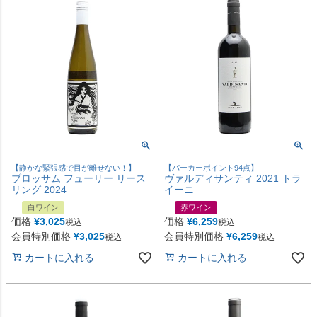
【静かな緊張感で目が離せない！】
【パーカーポイント94点】
ブロッサム フューリー リース
ヴァルディサンティ 2021 トラ
リング 2024
イーニ
白ワイン
赤ワイン
価格
¥
3,025
価格
¥
6,259
税込
税込
会員特別価格
¥
3,025
会員特別価格
¥
6,259
税込
税込
カートに入れる
カートに入れる