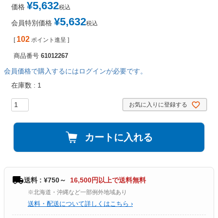
¥
5,632
価格
税込
¥
5,632
会員特別価格
税込
102
[
ポイント進呈 ]
商品番号
61012267
会員価格で購入するにはログインが必要です。
在庫数
1
お気に入りに登録する
カートに入れる
送料 : ¥750～
16,500円以上で送料無料
※北海道・沖縄など一部例外地域あり
送料・配送について詳しくはこちら ›