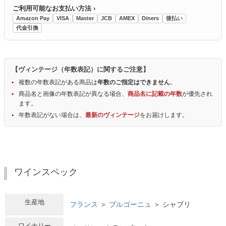
ご利用可能なお支払い方法 ›
Amazon Pay
VISA
Master
JCB
AMEX
Diners
後払い
代金引換
【ヴィンテージ（年数表記）に関するご注意】
複数の年数表記がある商品は
年数のご指定はできません
。
商品名と画像の年数表記が異なる場合、
商品名に記載の年数
が優先され
ます。
年数表記がない場合は、
最新のヴィンテージ
をお届けします。
ワインスペック
生産地
フランス
＞
ブルゴーニュ
＞ シャブリ
ワイナリー