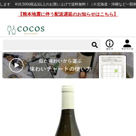
 ¥16,500(税込)以上のお買い上げで送料無料！（※北海道・沖縄など一部例外地
【熊本地震に伴う配送遅延のお知らせはこちら】
ガイド
マイページ