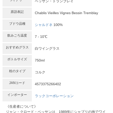
ベッサン・トランブレイ
原語表記
Chablis Vieilles Vignes Bessin Tremblay
ブドウ品種
シャルドネ
100%
飲みごろ温度
7 - 10℃
おすすめグラス
白ワイングラス
ボトルサイズ
750ml
栓のタイプ
コルク
JANコード
4573375266402
インポーター
ラックコーポレーション
《生産者について》
ジャン・クロード・ベッサンは、1989年にシャブリの地でワイ