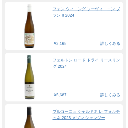
フォン ウィニング ソーヴィニヨン ブ
ラン II 2024
¥3,168
詳しくみる
フェルトン ロード ドライ リースリン
グ 2024
¥5,687
詳しくみる
ブルゴーニュ シャルドネ レ フォルチ
ュネ 2023 メゾン シャンジー