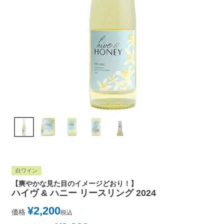
白ワイン
【爽やかな見た目のイメージどおり！】
ハイヴ & ハニー リースリング 2024
¥
2,200
価格
税込