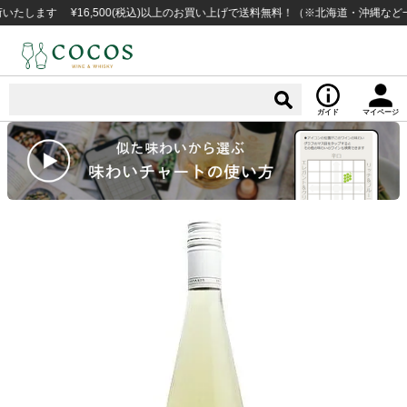
す ¥16,500(税込)以上のお買い上げで送料無料！（※北海道・沖縄など一部例
ガイド
マイページ