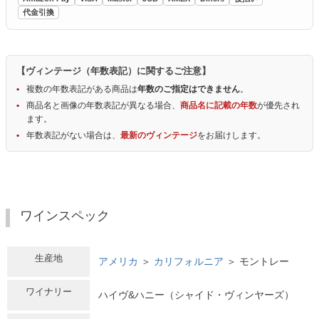
代金引換
【ヴィンテージ（年数表記）に関するご注意】
複数の年数表記がある商品は
年数のご指定はできません
。
商品名と画像の年数表記が異なる場合、
商品名に記載の年数
が優先され
ます。
年数表記がない場合は、
最新のヴィンテージ
をお届けします。
ワインスペック
生産地
アメリカ
＞
カリフォルニア
＞ モントレー
ワイナリー
ハイヴ&ハニー（シャイド・ヴィンヤーズ）