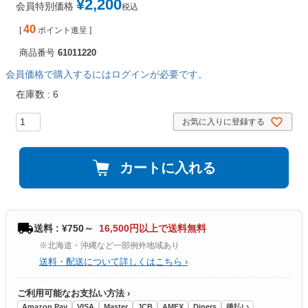
¥
2,200
会員特別価格
税込
40
[
ポイント進呈 ]
商品番号
61011220
会員価格で購入するにはログインが必要です。
在庫数
6
お気に入りに登録する
カートに入れる
送料 : ¥750～
16,500円以上で送料無料
※北海道・沖縄など一部例外地域あり
送料・配送について詳しくはこちら ›
ご利用可能なお支払い方法 ›
Amazon Pay
VISA
Master
JCB
AMEX
Diners
後払い