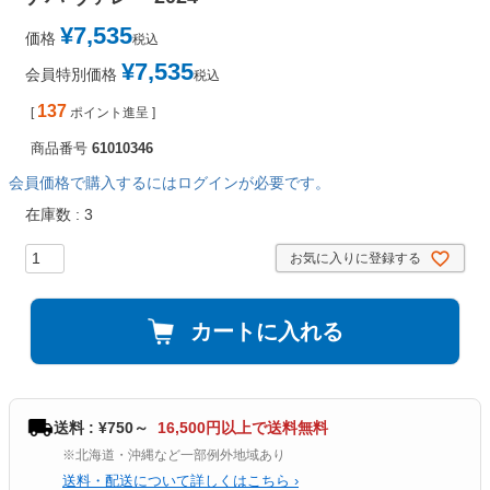
¥
7,535
価格
税込
¥
7,535
会員特別価格
税込
137
[
ポイント進呈 ]
商品番号
61010346
会員価格で購入するにはログインが必要です。
在庫数
3
お気に入りに登録する
カートに入れる
送料 : ¥750～
16,500円以上で送料無料
※北海道・沖縄など一部例外地域あり
送料・配送について詳しくはこちら ›