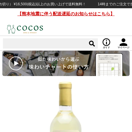
 ¥16,500(税込)以上のお買い上げで送料無料！
14時までのご注文で当日出
【熊本地震に伴う配送遅延のお知らせはこちら】
ガイド
マイページ