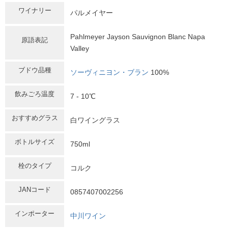
ワイナリー
パルメイヤー
Pahlmeyer Jayson Sauvignon Blanc Napa
原語表記
Valley
ブドウ品種
ソーヴィニヨン・ブラン
100%
飲みごろ温度
7 - 10℃
おすすめグラス
白ワイングラス
ボトルサイズ
750ml
栓のタイプ
コルク
JANコード
0857407002256
インポーター
中川ワイン