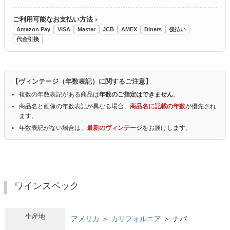
ご利用可能なお支払い方法 ›
Amazon Pay
VISA
Master
JCB
AMEX
Diners
後払い
代金引換
【ヴィンテージ（年数表記）に関するご注意】
複数の年数表記がある商品は
年数のご指定はできません
。
商品名と画像の年数表記が異なる場合、
商品名に記載の年数
が優先され
ます。
年数表記がない場合は、
最新のヴィンテージ
をお届けします。
ワインスペック
生産地
アメリカ
＞
カリフォルニア
＞ ナパ