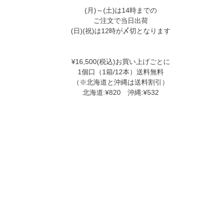
(月)～(土)は14時までの
ご注文で当日出荷
(日)(祝)は12時が〆切となります
¥16,500(税込)お買い上げごとに
1個口（1箱/12本）送料無料
（※北海道と沖縄は送料割引）
北海道:¥820 沖縄:¥532