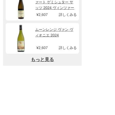
ァート ゲミシュター サ
ッツ 2024 ヴィンツァー
クレムス
¥2,607
詳しくみる
ムーンレンジ ヴァン ヴ
ィオニエ 2024
¥2,607
詳しくみる
もっと見る