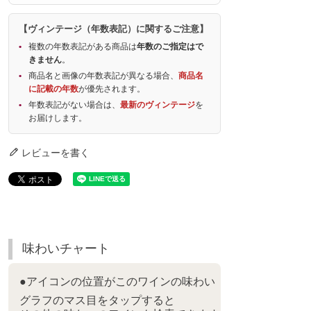
【ヴィンテージ（年数表記）に関するご注意】
複数の年数表記がある商品は
年数のご指定はで
きません
。
商品名と画像の年数表記が異なる場合、
商品名
に記載の年数
が優先されます。
年数表記がない場合は、
最新のヴィンテージ
を
お届けします。
レビューを書く
味わいチャート
●アイコンの位置がこのワインの味わい
グラフのマス目をタップすると