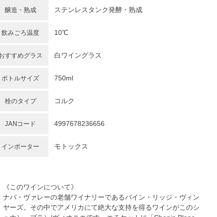
ステンレスタンク発酵・熟成
醸造・熟成
10℃
飲みごろ温度
白ワイングラス
おすすめグラス
750ml
ボトルサイズ
コルク
栓のタイプ
4997678236656
JANコード
モトックス
インポーター
《このワインについて》
ナパ・ヴァレーの老舗ワイナリーであるパイン・リッジ・ヴィン
ヤーズ。その中でアメリカにて絶大な支持を得るワインがこのシ