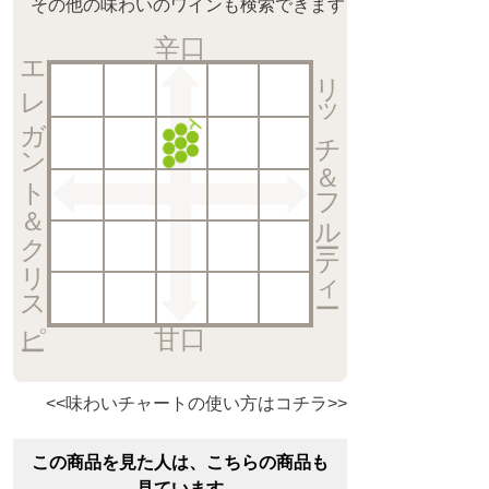
その他の味わいのワインも検索できます
辛口
エレガント＆クリスピー
リッチ＆フルーティー
甘口
<<味わいチャートの使い方はコチラ>>
この商品を見た人は、こちらの商品も
見ています