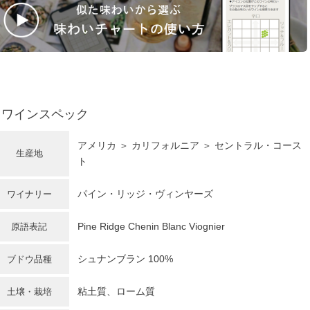
ワインスペック
アメリカ
＞
カリフォルニア
＞ セントラル・コース
生産地
ト
パイン・リッジ・ヴィンヤーズ
ワイナリー
Pine Ridge Chenin Blanc Viognier
原語表記
シュナンブラン
100%
ブドウ品種
粘土質、ローム質
土壌・栽培