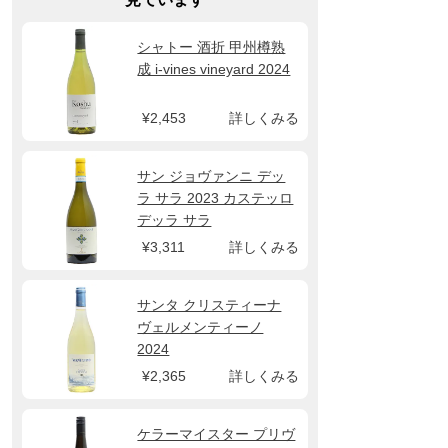
シャトー 酒折 甲州樽熟
成 i-vines vineyard 2024
¥2,453
詳しくみる
サン ジョヴァンニ デッ
ラ サラ 2023 カステッロ
デッラ サラ
¥3,311
詳しくみる
サンタ クリスティーナ
ヴェルメンティーノ
2024
¥2,365
詳しくみる
ケラーマイスター プリヴ