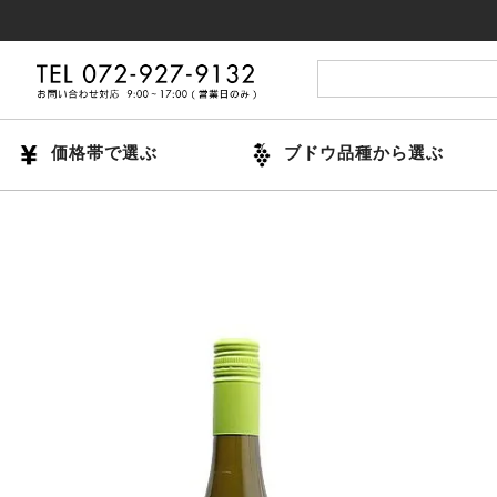
14
価格帯で選ぶ
ブドウ品種から選ぶ