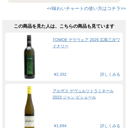
<<味わいチャートの使い方はコチラ>>
この商品を見た人は、こちらの商品も見ています
TOMOE デラウェア 2025 広島三次ワ
イナリー
¥2,332
詳しくみる
アルザス ゲヴュルツトラミネール
2023 ジャン ビシェール
¥1,694
詳しくみる