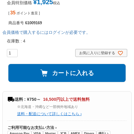
¥
1,925
会員特別価格
税込
35
[
ポイント進呈 ]
商品番号
61009169
会員価格で購入するにはログインが必要です。
在庫数
4
お気に入りに登録する
カートに入れる
送料 : ¥750～
16,500円以上で送料無料
※北海道・沖縄など一部例外地域あり
送料・配送について詳しくはこちら ›
ご利用可能なお支払い方法 ›
Amazon Pay
VISA
Master
JCB
AMEX
Diners
後払い