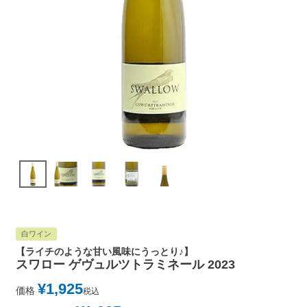
白ワイン
【ライチのような甘い風味にうっとり♪】
スワロー ゲヴュルツトラミネール 2023
¥
1,925
価格
税込