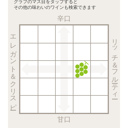
グラフのマス目をタップすると
その他の味わいのワインも検索できます
辛口
エレガント＆クリスピー
リッチ＆フルーティー
甘口