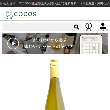
す ¥16,500(税込)以上のお買い上げで送料無料！（※北海道・沖縄など一部例
ガイド
マイページ