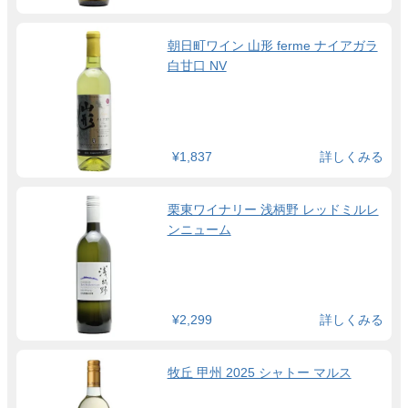
朝日町ワイン 山形 ferme ナイアガラ
白甘口 NV
¥1,837
詳しくみる
栗東ワイナリー 浅柄野 レッドミルレ
ンニューム
¥2,299
詳しくみる
牧丘 甲州 2025 シャトー マルス