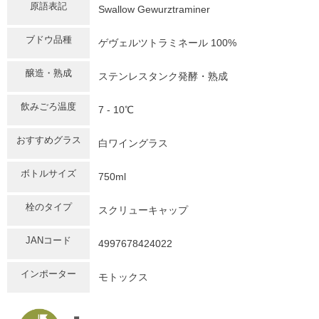
原語表記
Swallow Gewurztraminer
ブドウ品種
ゲヴェルツトラミネール 100%
醸造・熟成
ステンレスタンク発酵・熟成
飲みごろ温度
7 - 10℃
おすすめグラス
白ワイングラス
ボトルサイズ
750ml
栓のタイプ
スクリューキャップ
JANコード
4997678424022
インポーター
モトックス