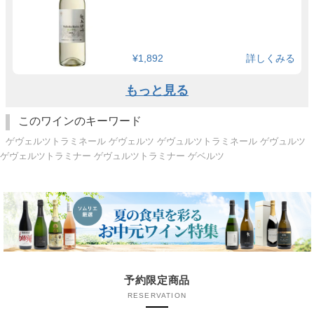
¥1,892
詳しくみる
もっと見る
このワインのキーワード
ゲヴェルツトラミネール ゲヴェルツ ゲヴュルツトラミネール ゲヴュルツ
ゲヴェルツトラミナー ゲヴュルツトラミナー ゲベルツ
予約限定商品
RESERVATION