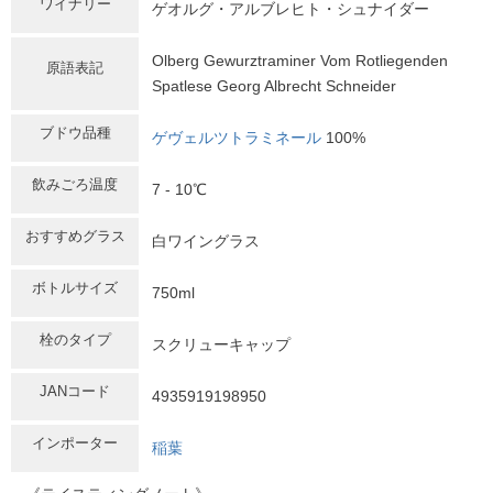
ワイナリー
ゲオルグ・アルブレヒト・シュナイダー
Olberg Gewurztraminer Vom Rotliegenden
原語表記
Spatlese Georg Albrecht Schneider
ブドウ品種
ゲヴェルツトラミネール
100%
飲みごろ温度
7 - 10℃
おすすめグラス
白ワイングラス
ボトルサイズ
750ml
栓のタイプ
スクリューキャップ
JANコード
4935919198950
インポーター
稲葉