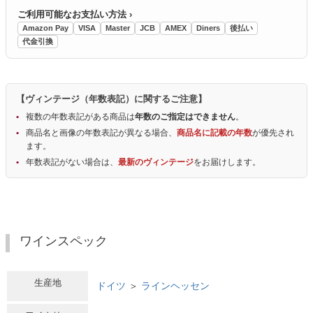
ご利用可能なお支払い方法 ›
Amazon Pay
VISA
Master
JCB
AMEX
Diners
後払い
代金引換
【ヴィンテージ（年数表記）に関するご注意】
複数の年数表記がある商品は
年数のご指定はできません
。
商品名と画像の年数表記が異なる場合、
商品名に記載の年数
が優先され
ます。
年数表記がない場合は、
最新のヴィンテージ
をお届けします。
ワインスペック
生産地
ドイツ
＞
ラインヘッセン