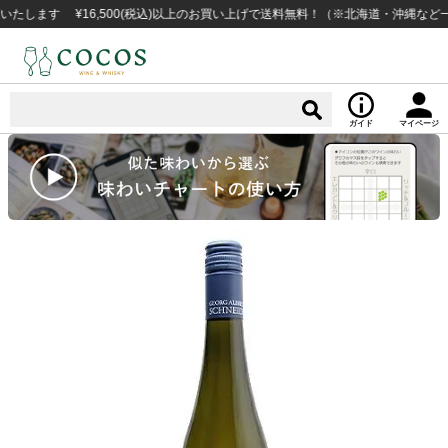
ます ¥16,500(税込)以上のお買い上げで送料無料！（※北海道・沖縄など一部例
ガイド
マイページ