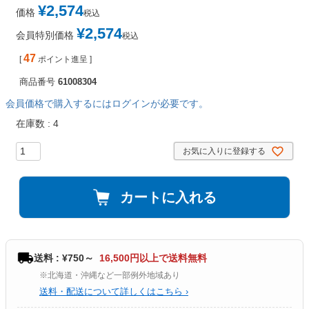
¥
2,574
価格
税込
¥
2,574
会員特別価格
税込
47
[
ポイント進呈 ]
商品番号
61008304
会員価格で購入するにはログインが必要です。
在庫数
4
お気に入りに登録する
カートに入れる
送料 : ¥750～
16,500円以上で送料無料
※北海道・沖縄など一部例外地域あり
送料・配送について詳しくはこちら ›