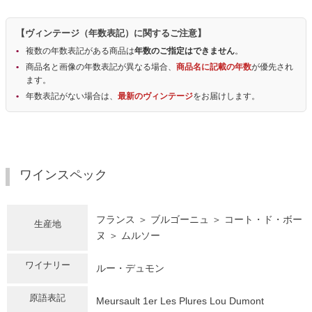
【ヴィンテージ（年数表記）に関するご注意】
複数の年数表記がある商品は
年数のご指定はできません
。
商品名と画像の年数表記が異なる場合、
商品名に記載の年数
が優先され
ます。
年数表記がない場合は、
最新のヴィンテージ
をお届けします。
ワインスペック
フランス ＞ ブルゴーニュ ＞ コート・ド・ボー
生産地
ヌ ＞ ムルソー
ワイナリー
ルー・デュモン
原語表記
Meursault 1er Les Plures Lou Dumont