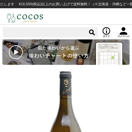
 ¥16,500(税込)以上のお買い上げで送料無料！（※北海道・沖縄など一部例外地
ガイド
マイページ