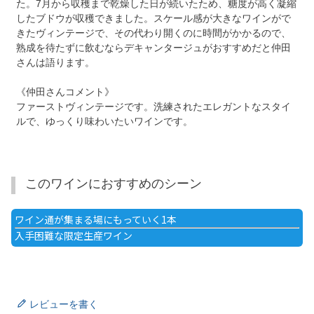
た。7月から収穫まで乾燥した日が続いたため、糖度が高く凝縮
したブドウが収穫できました。スケール感が大きなワインがで
きたヴィンテージで、その代わり開くのに時間がかかるので、
熟成を待たずに飲むならデキャンタージュがおすすめだと仲田
さんは語ります。
《仲田さんコメント》
ファーストヴィンテージです。洗練されたエレガントなスタイ
ルで、ゆっくり味わいたいワインです。
このワインにおすすめのシーン
ワイン通が集まる場にもっていく1本
入手困難な限定生産ワイン
レビューを書く