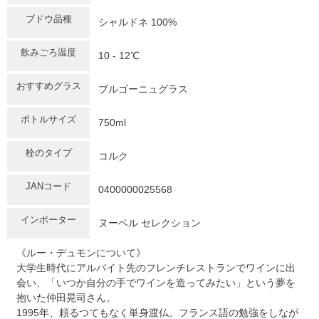
ブドウ品種
シャルドネ 100%
飲みごろ温度
10 - 12℃
おすすめグラス
ブルゴーニュグラス
ボトルサイズ
750ml
栓のタイプ
コルク
JANコード
0400000025568
インポーター
ヌーベル セレクション
《ルー・デュモンについて》
大学生時代にアルバイト先のフレンチレストランでワインに出
会い、「いつか自分の手でワインを造ってみたい」という夢を
抱いた仲田晃司さん。
1995年、頼るつてもなく単身渡仏。フランス語の勉強をしなが