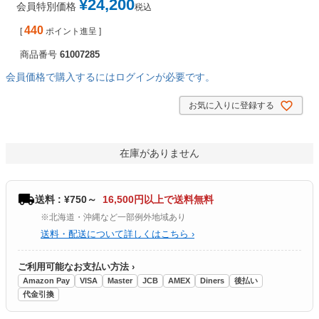
¥
24,200
会員特別価格
税込
440
[
ポイント進呈 ]
商品番号
61007285
会員価格で購入するにはログインが必要です。
お気に入りに登録する
在庫がありません
送料 : ¥750～
16,500円以上で送料無料
※北海道・沖縄など一部例外地域あり
送料・配送について詳しくはこちら ›
ご利用可能なお支払い方法 ›
Amazon Pay
VISA
Master
JCB
AMEX
Diners
後払い
代金引換