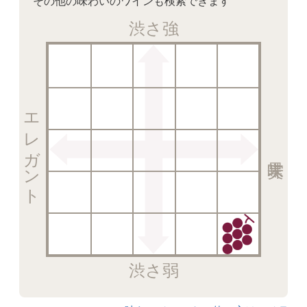
その他の味わいのワインも検索できます
渋さ強
エレガント
渋さ弱