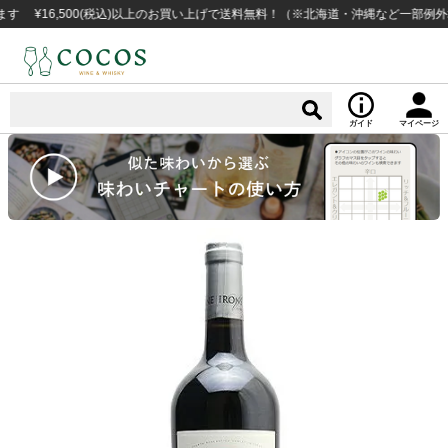
6,500(税込)以上のお買い上げで送料無料！（※北海道・沖縄など一部例外地域あ
ガイド
マイページ