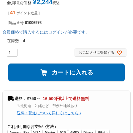
¥
2,244
会員特別価格
税込
41
[
ポイント進呈 ]
商品番号
61006976
会員価格で購入するにはログインが必要です。
在庫数
4
お気に入りに登録する
カートに入れる
送料 : ¥750～
16,500円以上で送料無料
※北海道・沖縄など一部例外地域あり
送料・配送について詳しくはこちら ›
ご利用可能なお支払い方法 ›
Amazon Pay
VISA
Master
JCB
AMEX
Diners
後払い