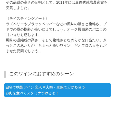
その品質の高さの証明として、2011年には最優秀栽培農家賞を
受賞しました。
《テイスティングノート》
ラズベリーやブラックペッパーなどの風味の濃さと複雑さ。ブ
ドウの樹の樹齢が高いゆえでしょう。オーク樽由来のバニラの
甘い香りも感じます。
風味の凝縮感の高さ、そして複雑さとなめらかな口当たり。き
っとこのあたりが「ちょっと高いワイン」だとプロの舌をもだ
ませた要因でしょう。
このワインにおすすめのシーン
自宅で晩酌ワイン 恋人や夫婦・家族で分かち合う
お肉を食べてスタミナつけるぞ！