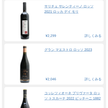
サリチェ サレンティーノ ロッソ
2021 ロッカ デイ モリ
¥2,299
詳しくみる
グラン マエストロ ロッソ 2023
¥2,046
詳しくみる
コッレツィオーネ プリヴァータ ロッ
ソ トスカーナ 2022 ピッチーニ 1882