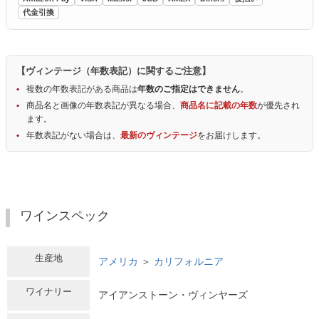
代金引換
【ヴィンテージ（年数表記）に関するご注意】
複数の年数表記がある商品は
年数のご指定はできません
。
商品名と画像の年数表記が異なる場合、
商品名に記載の年数
が優先され
ます。
年数表記がない場合は、
最新のヴィンテージ
をお届けします。
ワインスペック
生産地
アメリカ
＞
カリフォルニア
ワイナリー
アイアンストーン・ヴィンヤーズ