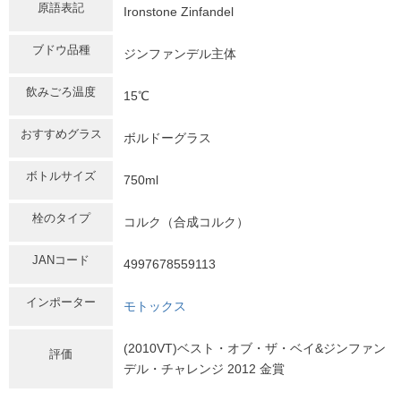
原語表記
Ironstone Zinfandel
ブドウ品種
ジンファンデル主体
飲みごろ温度
15℃
おすすめグラス
ボルドーグラス
ボトルサイズ
750ml
栓のタイプ
コルク（合成コルク）
JANコード
4997678559113
インポーター
モトックス
(2010VT)ベスト・オブ・ザ・ベイ&ジンファン
評価
デル・チャレンジ 2012 金賞