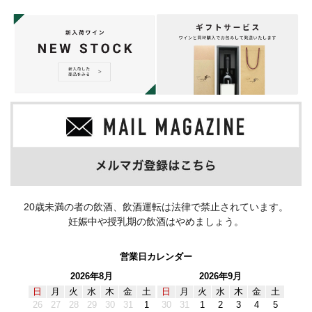
20歳未満の者の飲酒、飲酒運転は法律で禁止されています。
妊娠中や授乳期の飲酒はやめましょう。
営業日カレンダー
2026年8月
2026年9月
日
月
火
水
木
金
土
日
月
火
水
木
金
土
26
27
28
29
30
31
1
30
31
1
2
3
4
5