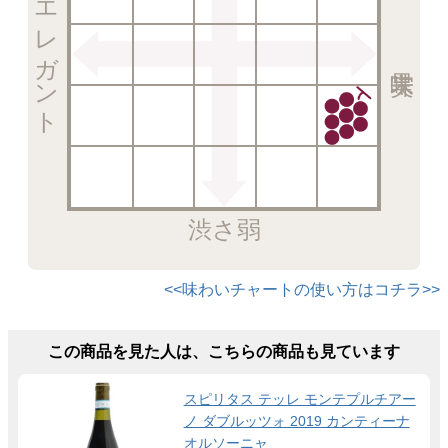
エレガント
渋さ弱
<<味わいチャートの使い方はコチラ>>
この商品を見た人は、こちらの商品も見ています
スピリタス テッレ モンテプルチアー
ノ ダブルッツォ 2019 カンティーナ
オルソーニャ