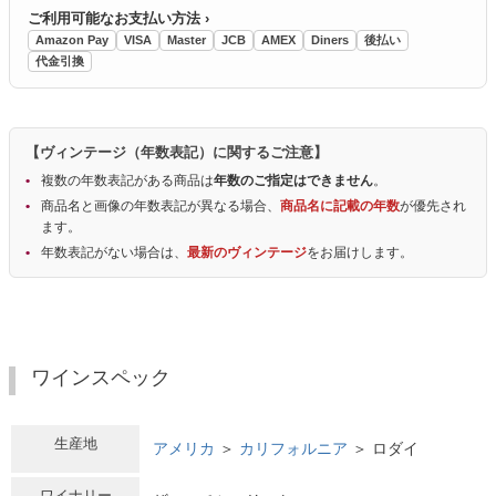
ご利用可能なお支払い方法 ›
Amazon Pay
VISA
Master
JCB
AMEX
Diners
後払い
代金引換
【ヴィンテージ（年数表記）に関するご注意】
複数の年数表記がある商品は
年数のご指定はできません
。
商品名と画像の年数表記が異なる場合、
商品名に記載の年数
が優先され
ます。
年数表記がない場合は、
最新のヴィンテージ
をお届けします。
ワインスペック
生産地
アメリカ
＞
カリフォルニア
＞ ロダイ
ワイナリー