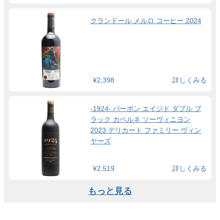
クランドール メルロ コーヒー 2024
¥2,398
詳しくみる
-1924- バーボン エイジド ダブル ブ
ラック カベルネ ソーヴィニヨン
2023 デリカート ファミリー ヴィン
ヤーズ
¥2,519
詳しくみる
もっと見る