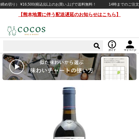
り） ¥16,500(税込)以上のお買い上げで送料無料！
14時までのご注文で当
【熊本地震に伴う配送遅延のお知らせはこちら】
ガイド
マイページ