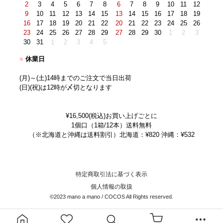
2
3
4
5
6
7
8
6
7
8
9
10
11
12
9
10
11
12
13
14
15
13
14
15
16
17
18
19
16
17
18
19
20
21
22
20
21
22
23
24
25
26
23
24
25
26
27
28
29
27
28
29
30
1
2
3
30
31
1
2
3
4
5
■
休業日
(月)～(土)14時までのご注文で当日出荷
(日)(祝)は12時が〆切となります
¥16,500(税込)お買い上げごとに
1個口（1箱/12本）送料無料
（※北海道と沖縄は送料割引）北海道：¥820 沖縄：¥532
特定商取引法に基づく表示
個人情報の取扱
©2023 mano a mano / COCOS All Rights reserved.