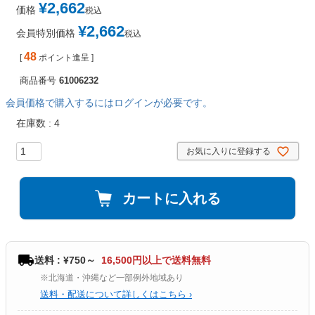
¥
2,662
価格
税込
¥
2,662
会員特別価格
税込
48
[
ポイント進呈 ]
商品番号
61006232
会員価格で購入するにはログインが必要です。
在庫数
4
お気に入りに登録する
カートに入れる
送料 : ¥750～
16,500円以上で送料無料
※北海道・沖縄など一部例外地域あり
送料・配送について詳しくはこちら ›