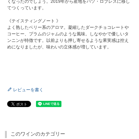
くなったのでしょう。2019年から産地をパソ・ロブレスに移し
てつくっています。
《テイスティングノート 》
よく熟したベリー系のアロマ。凝縮したダークチョコレートや
コーヒー、プラムのジャムのような風味。しなやかで優しいタ
ンニンが特徴です。以前よりも押し寄せるような果実感は控え
めになりましたが、味わいの立体感が増しています。
レビューを書く
このワインのカテゴリー