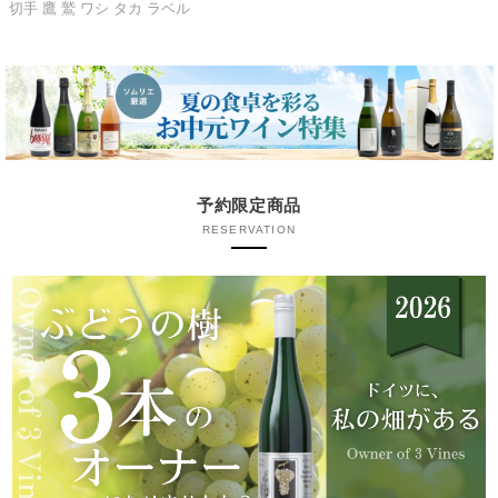
切手 鷹 鷲 ワシ タカ ラベル
予約限定商品
RESERVATION