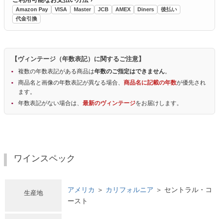
Amazon Pay
VISA
Master
JCB
AMEX
Diners
後払い
代金引換
【ヴィンテージ（年数表記）に関するご注意】
複数の年数表記がある商品は
年数のご指定はできません
。
商品名と画像の年数表記が異なる場合、
商品名に記載の年数
が優先され
ます。
年数表記がない場合は、
最新のヴィンテージ
をお届けします。
ワインスペック
アメリカ
＞
カリフォルニア
＞ セントラル・コ
生産地
ースト