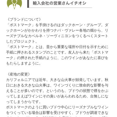
《ブランドについて》
「ポストマーク」を手掛けるのはダックホーン・グループ。ダ
ックホーンがかかわりを持つナパ・ヴァレー各地の畑から、リ
ーズナブルなカベルネ・ソーヴィニヨンをつくるべくスタート
したプロジェクト。
「ポストマーク」とは、昔から重要な場所や日付を示すために
手紙に押されるスタンプのことです。友人から来た「ポストマ
ーク」の押された手紙のように、このワインがあなたに喜びを
もたらしますように。
《産地の変更》
カリフォルニアでは近年、大きな山火事が頻発しています。秋
口におきる大きな山火事は、ワインづくりに致命的な影響を与
えることが多いのです。というのも、ブドウの状態で煙をかぶ
ってしまえばワインにその臭いがあらわれるため、台無しにな
ってしまうからです。
ポストマークのように買いブドウ中心にリーズナブルなワイン
をつくっている場合は影響を受けやすく、ブドウが調達できな