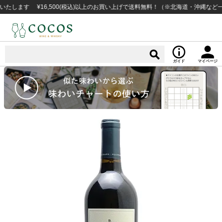
ます ¥16,500(税込)以上のお買い上げで送料無料！（※北海道・沖縄など一部
ガイド
マイページ