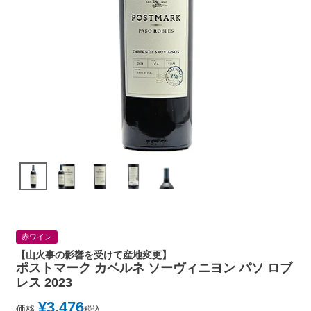
赤ワイン
【山火事の影響を受けて産地変更】
ポストマーク カベルネ ソーヴィニヨン パソ ロブ
レス 2023
¥
3,476
価格
税込