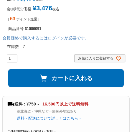
¥
3,476
会員特別価格
税込
63
[
ポイント進呈 ]
商品番号
61006091
会員価格で購入するにはログインが必要です。
在庫数
7
お気に入りに登録する
カートに入れる
送料 : ¥750～
16,500円以上で送料無料
※北海道・沖縄など一部例外地域あり
送料・配送について詳しくはこちら ›
ご利用可能なお支払い方法 ›