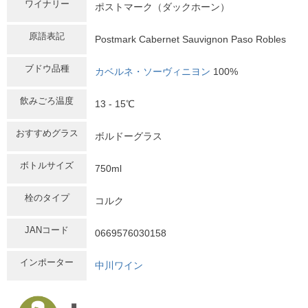
ワイナリー
ポストマーク（ダックホーン）
原語表記
Postmark Cabernet Sauvignon Paso Robles
ブドウ品種
カベルネ・ソーヴィニヨン
100%
飲みごろ温度
13 - 15℃
おすすめグラス
ボルドーグラス
ボトルサイズ
750ml
栓のタイプ
コルク
JANコード
0669576030158
インポーター
中川ワイン