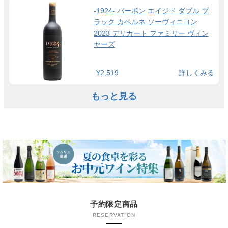
-1924- バーボン エイジド ダブル ブ
ラック カベルネ ソーヴィニヨン
2023 デリカート ファミリー ヴィン
ヤーズ
¥2,519
詳しくみる
もっと見る
予約限定商品
RESERVATION