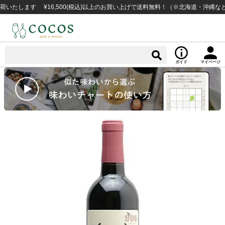
ます ¥16,500(税込)以上のお買い上げで送料無料！（※北海道・沖縄など一部
ガイド
マイページ