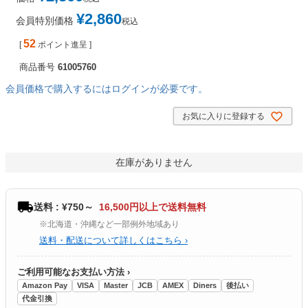
¥
2,860
会員特別価格
税込
52
[
ポイント進呈 ]
商品番号
61005760
会員価格で購入するにはログインが必要です。
お気に入りに登録する
在庫がありません
送料 : ¥750～
16,500円以上で送料無料
※北海道・沖縄など一部例外地域あり
送料・配送について詳しくはこちら ›
ご利用可能なお支払い方法 ›
Amazon Pay
VISA
Master
JCB
AMEX
Diners
後払い
代金引換