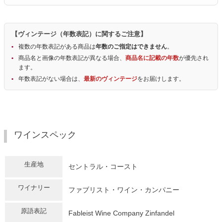
【ヴィンテージ（年数表記）に関するご注意】
複数の年数表記がある商品は
年数のご指定はできません
。
商品名と画像の年数表記が異なる場合、
商品名に記載の年数
が優先され
ます。
年数表記がない場合は、
最新のヴィンテージ
をお届けします。
ワインスペック
生産地
セントラル・コースト
ワイナリー
ファブリスト・ワイン・カンパニー
原語表記
Fableist Wine Company Zinfandel