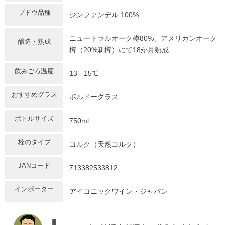
ブドウ品種
ジンファンデル 100%
ニュートラルオーク樽80%、アメリカンオーク
醸造・熟成
樽（20%新樽）にて18か月熟成
飲みごろ温度
13 - 15℃
おすすめグラス
ボルドーグラス
ボトルサイズ
750ml
栓のタイプ
コルク（天然コルク）
JANコード
713382533812
インポーター
アイコニックワイン・ジャパン