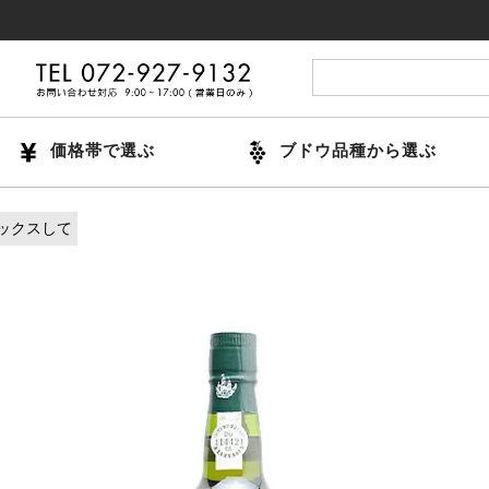
14時ま
価格帯で選ぶ
ブドウ品種から選ぶ
ックスして