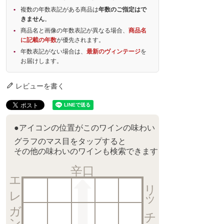
複数の年数表記がある商品は
年数のご指定はで
きません
。
商品名と画像の年数表記が異なる場合、
商品名
に記載の年数
が優先されます。
年数表記がない場合は、
最新のヴィンテージ
を
お届けします。
レビューを書く
●アイコンの位置がこのワインの味わい
グラフのマス目をタップすると
その他の味わいのワインも検索できます
辛口