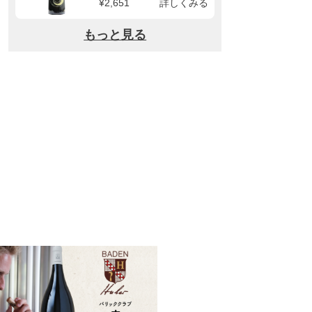
¥2,651
詳しくみる
もっと見る