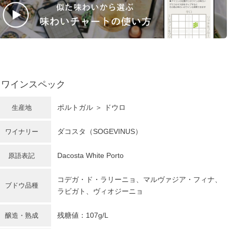
ワインスペック
ポルトガル
＞ ドウロ
生産地
ダコスタ（SOGEVINUS）
ワイナリー
Dacosta White Porto
原語表記
コデガ・ド・ラリーニョ、マルヴァジア・フィナ、
ブドウ品種
ラビガト、ヴィオジーニョ
残糖値：107g/L
醸造・熟成