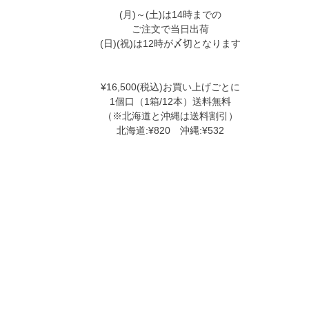
(月)～(土)は14時までの
ご注文で当日出荷
(日)(祝)は12時が〆切となります
¥16,500(税込)お買い上げごとに
1個口（1箱/12本）送料無料
（※北海道と沖縄は送料割引）
北海道:¥820 沖縄:¥532