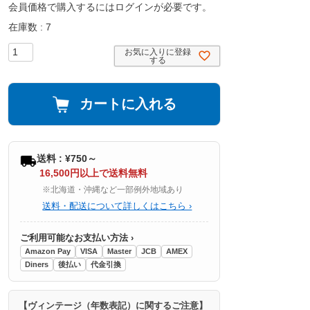
会員価格で購入するにはログインが必要です。
在庫数
7
お気に入りに登録
する
カートに入れる
送料 : ¥750～
16,500円以上で送料無料
※北海道・沖縄など一部例外地域あり
送料・配送について詳しくはこちら ›
ご利用可能なお支払い方法 ›
Amazon Pay
VISA
Master
JCB
AMEX
Diners
後払い
代金引換
【ヴィンテージ（年数表記）に関するご注意】