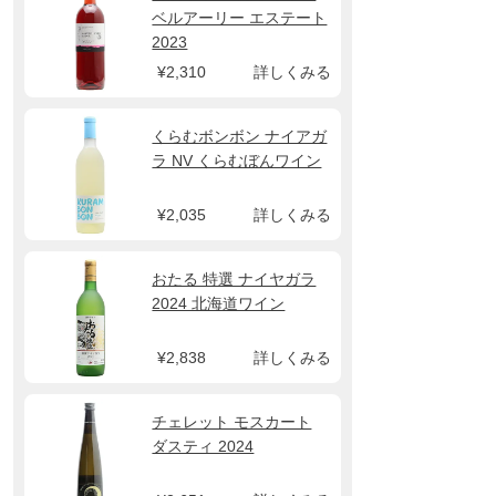
ベルアーリー エステート
2023
¥2,310
詳しくみる
くらむボンボン ナイアガ
ラ NV くらむぼんワイン
¥2,035
詳しくみる
おたる 特選 ナイヤガラ
2024 北海道ワイン
¥2,838
詳しくみる
チェレット モスカート
ダスティ 2024