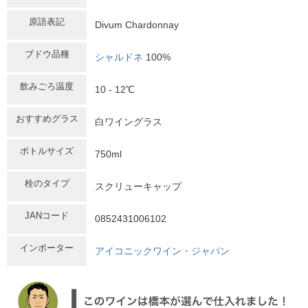
原語表記
Divum Chardonnay
ブドウ品種
シャルドネ
100%
飲みごろ温度
10 - 12℃
おすすめグラス
白ワイングラス
ボトルサイズ
750ml
栓のタイプ
スクリューキャップ
JANコード
0852431006102
インポーター
アイコニックワイン・ジャパン