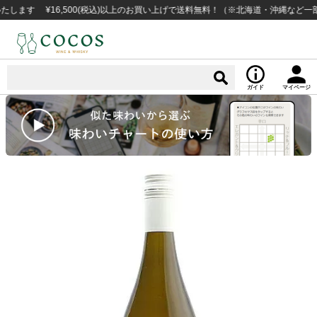
 ¥16,500(税込)以上のお買い上げで送料無料！（※北海道・沖縄など一部例外
ガイド
マイページ