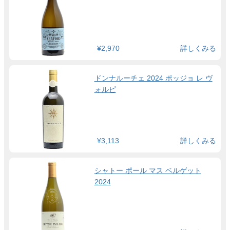
¥2,970
詳しくみる
ドンナルーチェ 2024 ポッジョ レ ヴ
ォルピ
¥3,113
詳しくみる
シャトー ポール マス ベルゲット
2024