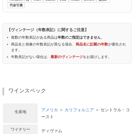
代金引換
【ヴィンテージ（年数表記）に関するご注意】
複数の年数表記がある商品は
年数のご指定はできません
。
商品名と画像の年数表記が異なる場合、
商品名に記載の年数
が優先され
ます。
年数表記がない場合は、
最新のヴィンテージ
をお届けします。
ワインスペック
アメリカ
＞
カリフォルニア
＞ セントラル・コ
生産地
ースト
ワイナリー
ディヴァム