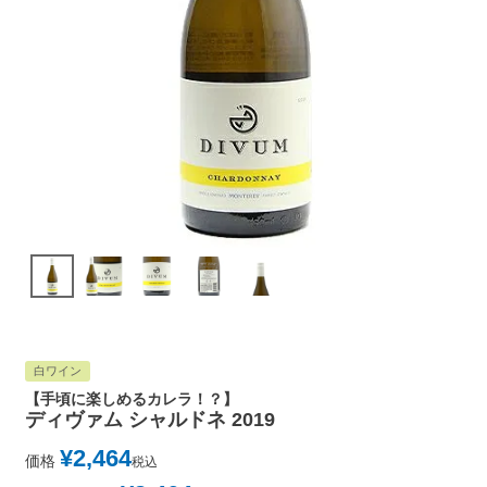
白ワイン
【手頃に楽しめるカレラ！？】
ディヴァム シャルドネ 2019
¥
2,464
価格
税込