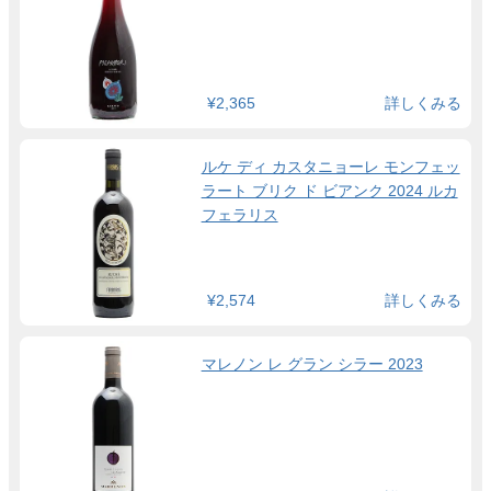
¥2,365
詳しくみる
ルケ ディ カスタニョーレ モンフェッ
ラート ブリク ド ビアンク 2024 ルカ
フェラリス
¥2,574
詳しくみる
マレノン レ グラン シラー 2023