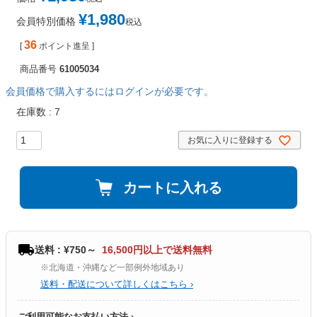
¥
1,980
会員特別価格
税込
36
[
ポイント進呈 ]
商品番号
61005034
会員価格で購入するにはログインが必要です。
在庫数
7
お気に入りに登録する
カートに入れる
送料 : ¥750～
16,500円以上で送料無料
※北海道・沖縄など一部例外地域あり
送料・配送について詳しくはこちら ›
ご利用可能なお支払い方法 ›