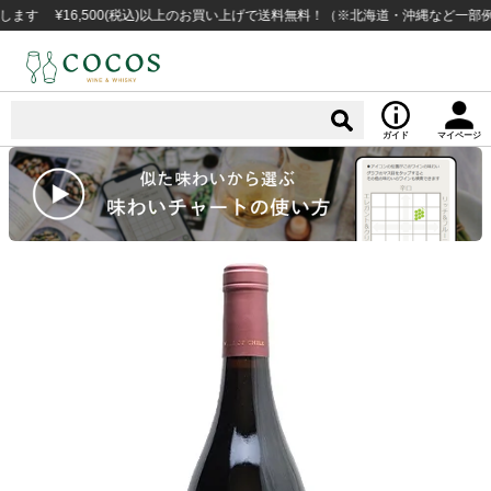
¥16,500(税込)以上のお買い上げで送料無料！（※北海道・沖縄など一部例外地
ガイド
マイページ