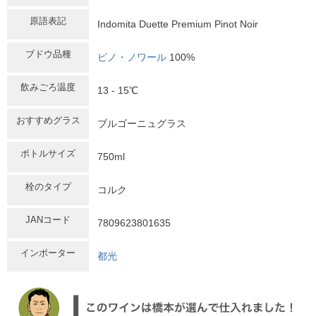
原語表記
Indomita Duette Premium Pinot Noir
ブドウ品種
ピノ・ノワール
100%
飲みごろ温度
13 - 15℃
おすすめグラス
ブルゴーニュグラス
ボトルサイズ
750ml
栓のタイプ
コルク
JANコード
7809623801635
インポーター
都光