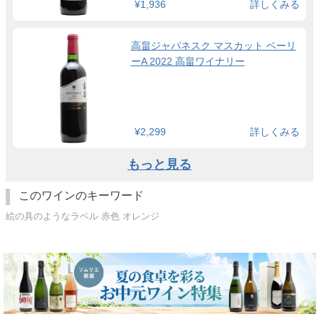
¥1,936
詳しくみる
高畠ジャパネスク マスカット ベーリ
ーA 2022 高畠ワイナリー
¥2,299
詳しくみる
もっと見る
このワインのキーワード
絵の具のようなラベル 赤色 オレンジ