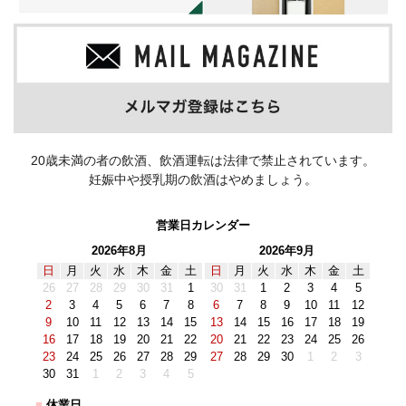
20歳未満の者の飲酒、飲酒運転は法律で禁止されています。
妊娠中や授乳期の飲酒はやめましょう。
営業日カレンダー
2026年8月
2026年9月
日
月
火
水
木
金
土
日
月
火
水
木
金
土
26
27
28
29
30
31
1
30
31
1
2
3
4
5
2
3
4
5
6
7
8
6
7
8
9
10
11
12
9
10
11
12
13
14
15
13
14
15
16
17
18
19
16
17
18
19
20
21
22
20
21
22
23
24
25
26
23
24
25
26
27
28
29
27
28
29
30
1
2
3
30
31
1
2
3
4
5
■
休業日