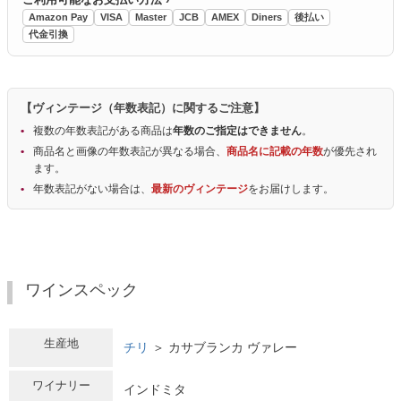
Amazon Pay
VISA
Master
JCB
AMEX
Diners
後払い
代金引換
【ヴィンテージ（年数表記）に関するご注意】
複数の年数表記がある商品は
年数のご指定はできません
。
商品名と画像の年数表記が異なる場合、
商品名に記載の年数
が優先され
ます。
年数表記がない場合は、
最新のヴィンテージ
をお届けします。
ワインスペック
生産地
チリ
＞ カサブランカ ヴァレー
ワイナリー
インドミタ