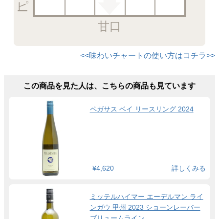
甘口
<<味わいチャートの使い方はコチラ>>
この商品を見た人は、こちらの商品も見ています
ペガサス ベイ リースリング 2024
¥4,620
詳しくみる
ミッテルハイマー エーデルマン ライ
ンガウ 甲州 2023 ショーンレーバー
ブリュームライン