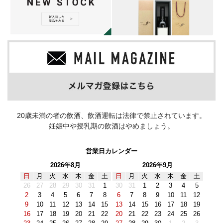
20歳未満の者の飲酒、飲酒運転は法律で禁止されています。
妊娠中や授乳期の飲酒はやめましょう。
営業日カレンダー
2026年8月
2026年9月
日
月
火
水
木
金
土
日
月
火
水
木
金
土
26
27
28
29
30
31
1
30
31
1
2
3
4
5
2
3
4
5
6
7
8
6
7
8
9
10
11
12
9
10
11
12
13
14
15
13
14
15
16
17
18
19
16
17
18
19
20
21
22
20
21
22
23
24
25
26