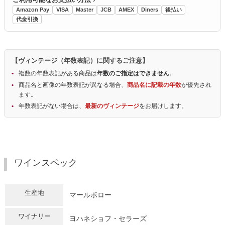
Amazon Pay
VISA
Master
JCB
AMEX
Diners
後払い
代金引換
【ヴィンテージ（年数表記）に関するご注意】
複数の年数表記がある商品は
年数のご指定はできません
。
商品名と画像の年数表記が異なる場合、
商品名に記載の年数
が優先され
ます。
年数表記がない場合は、
最新のヴィンテージ
をお届けします。
ワインスペック
生産地
マールボロー
ワイナリー
ヨハネショフ・セラーズ