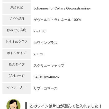
原語表記
Johanneshof Cellars Gewurztraminer
ブドウ品種
ゲヴェルツトラミネール 100%
飲みごろ温度
7 - 10℃
おすすめグラス
白ワイングラス
ボトルサイズ
750ml
栓のタイプ
スクリューキャップ
JANコード
9421018940026
インポーター
リブ・コマース