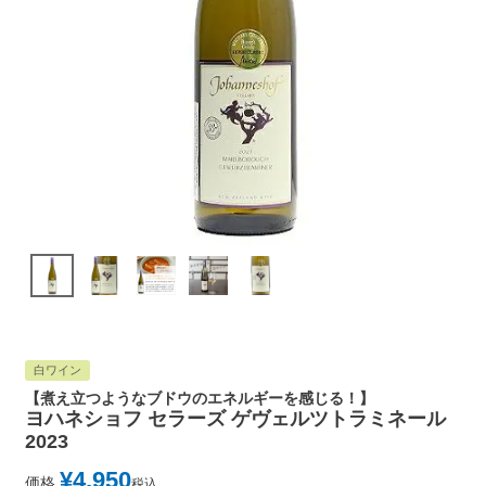
白ワイン
【煮え立つようなブドウのエネルギーを感じる！】
ヨハネショフ セラーズ ゲヴェルツトラミネール
2023
¥
4,950
価格
税込