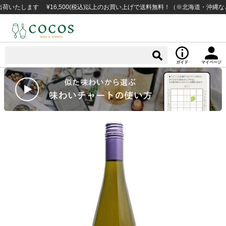
します ¥16,500(税込)以上のお買い上げで送料無料！（※北海道・沖縄など一部
ガイド
マイページ