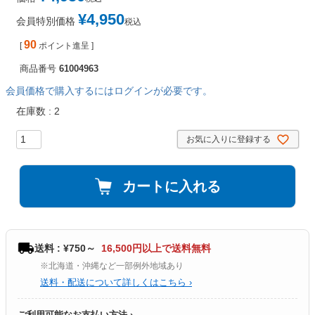
¥
4,950
会員特別価格
税込
90
[
ポイント進呈 ]
商品番号
61004963
会員価格で購入するにはログインが必要です。
在庫数
2
お気に入りに登録する
カートに入れる
送料 : ¥750～
16,500円以上で送料無料
※北海道・沖縄など一部例外地域あり
送料・配送について詳しくはこちら ›
ご利用可能なお支払い方法 ›