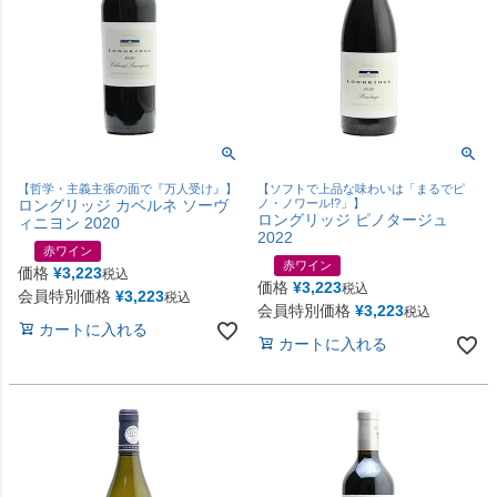
【哲学・主義主張の面で『万人受け』】
【ソフトで上品な味わいは「まるでピ
ロングリッジ カベルネ ソーヴ
ノ・ノワール!?」】
ロングリッジ ピノタージュ
ィニヨン 2020
2022
赤ワイン
赤ワイン
価格
¥
3,223
税込
価格
¥
3,223
税込
会員特別価格
¥
3,223
税込
会員特別価格
¥
3,223
税込
カートに入れる
カートに入れる