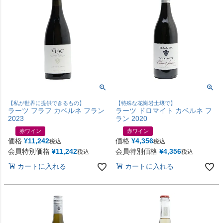
【私が世界に提供できるもの】
【特殊な花崗岩土壌で】
ラーツ フラフ カベルネ フラン
ラーツ ドロマイト カベルネ フ
2023
ラン 2020
赤ワイン
赤ワイン
価格
¥
11,242
価格
¥
4,356
税込
税込
会員特別価格
¥
11,242
会員特別価格
¥
4,356
税込
税込
カートに入れる
カートに入れる