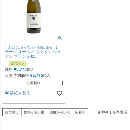
【大切にしまっておく価値がある！】
ラーツ オールド ヴァイン シュ
ナン ブラン 2023
白ワイン
価格
¥
5,775
税込
会員特別価格
¥
5,775
税込
在庫切れ
詳細を見る
9
件中
1
-
9
件表示
並び替え
価格が安い順
価格が高い順
新着順