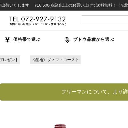
す ¥16,500(税込)以上のお買い上げで送料無料！（※北海道・沖
価格帯で選ぶ
ブドウ品種から選ぶ
プレゼント
《産地》ソノマ・コースト
フリーマンについて、より詳