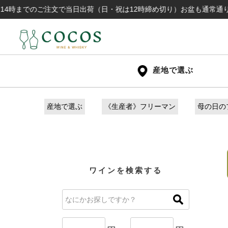
のご注文で当日出荷（日・祝は12時締め切り）お盆も通常通り出荷いたしま
産地で選ぶ
産地で選ぶ
《生産者》フリーマン
母の日の
ワインを検索する