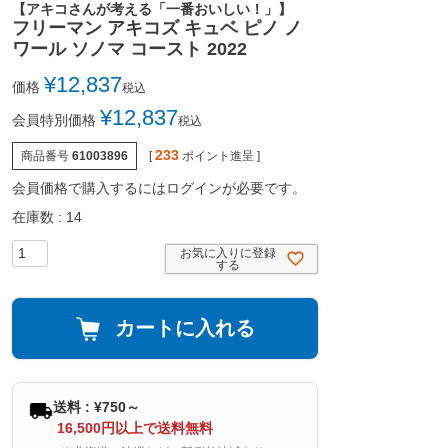
【アキコさんが考える「一番おいしい！」】
フリーマン アキコズ キュベ ピノ ノ
ワール ソノマ コースト 2022
¥
12,837
価格
税込
¥
12,837
会員特別価格
税込
233
商品番号
61003896
[
ポイント進呈 ]
会員価格で購入するにはログインが必要です。
在庫数
14
お気に入りに登録
する
カートに入れる
送料 : ¥750～
16,500円以上で送料無料