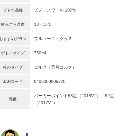
ピノ・ノワール
100%
ブドウ品種
13 - 15℃
飲みごろ温度
ブルゴーニュグラス
おすすめグラス
750ml
ボトルサイズ
コルク（天然コルク）
栓のタイプ
0400000005225
JANコード
パーカーポイント93点（2018VT）、92点
評価
（2017VT)