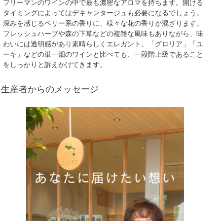
フリーマンのワインの中で最も濃密なアロマを持ちます。開ける
タイミングによってはデキャンタージュも必要になるでしょう。
深みを感じるベリー系の香りに、様々な花の香りが混ざります。
フレッシュハーブや森の下草などの複雑な風味もありながら、味
わいには透明感があり素晴らしくエレガント。「グロリア」「ユ
ーキ」などの単一畑のワインと比べても、一段階上級であること
をしっかりと訴えかけてきます。
生産者からのメッセージ