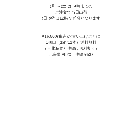
(月)～(土)は14時までの
ご注文で当日出荷
(日)(祝)は12時が〆切となります
¥16,500(税込)お買い上げごとに
1個口（1箱/12本）送料無料
（※北海道と沖縄は送料割引）
北海道:¥820 沖縄:¥532