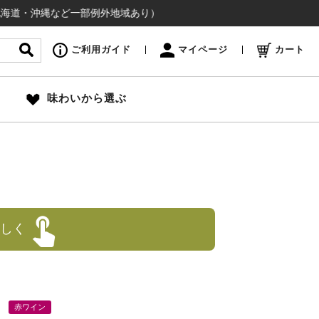
縄など一部例外地域あり）
ご利用ガイド
マイページ
カート
味わいから選ぶ
しく
赤ワイン