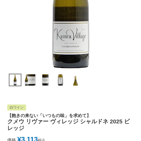
白ワイン
【飽きの来ない「いつもの味」を求めて】
クメウ リヴァー ヴィレッジ シャルドネ 2025 ビ
レッジ
¥
3,113
価格
税込