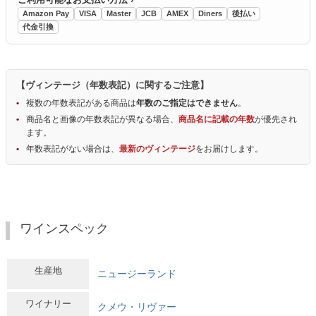
Amazon Pay
VISA
Master
JCB
AMEX
Diners
後払い
代金引換
【ヴィンテージ（年数表記）に関するご注意】
複数の年数表記がある商品は
年数のご指定はできません
。
商品名と画像の年数表記が異なる場合、
商品名に記載の年数
が優先され
ます。
年数表記がない場合は、
最新のヴィンテージ
をお届けします。
ワインスペック
生産地
ニュージーランド
ワイナリー
クメウ・リヴァー