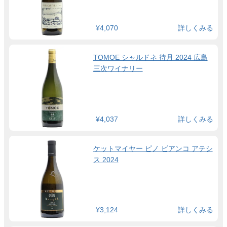
¥4,070
詳しくみる
TOMOE シャルドネ 待月 2024 広島
三次ワイナリー
¥4,037
詳しくみる
ケットマイヤー ピノ ビアンコ アテシ
ス 2024
¥3,124
詳しくみる