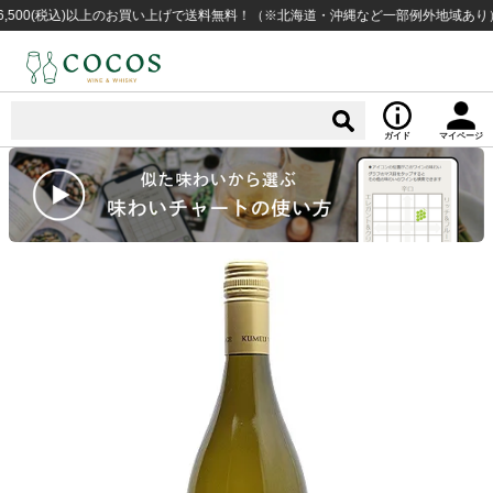
00(税込)以上のお買い上げで送料無料！（※北海道・沖縄など一部例外地域あり）
ガイド
マイページ