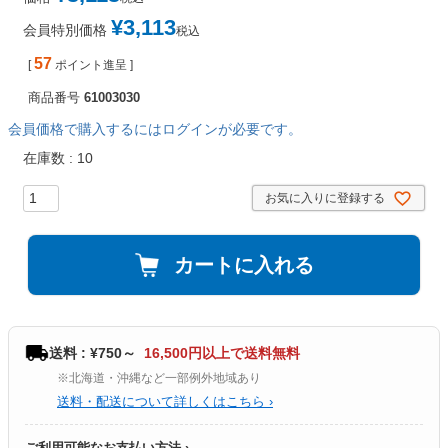
¥
3,113
会員特別価格
税込
57
[
ポイント進呈 ]
商品番号
61003030
会員価格で購入するにはログインが必要です。
在庫数
10
お気に入りに登録する
カートに入れる
送料 : ¥750～
16,500円以上で送料無料
※北海道・沖縄など一部例外地域あり
送料・配送について詳しくはこちら ›
ご利用可能なお支払い方法 ›