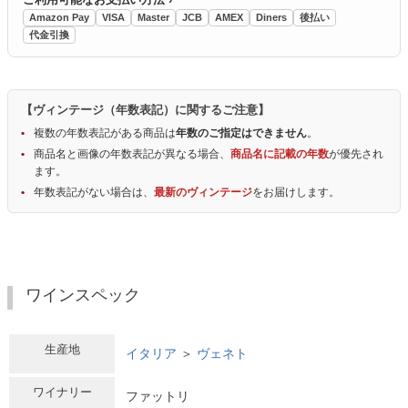
Amazon Pay
VISA
Master
JCB
AMEX
Diners
後払い
代金引換
【ヴィンテージ（年数表記）に関するご注意】
複数の年数表記がある商品は
年数のご指定はできません
。
商品名と画像の年数表記が異なる場合、
商品名に記載の年数
が優先され
ます。
年数表記がない場合は、
最新のヴィンテージ
をお届けします。
ワインスペック
生産地
イタリア
＞
ヴェネト
ワイナリー
ファットリ