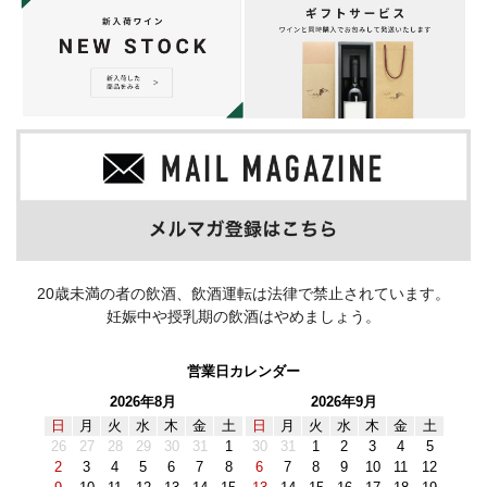
20歳未満の者の飲酒、飲酒運転は法律で禁止されています。
妊娠中や授乳期の飲酒はやめましょう。
営業日カレンダー
2026年8月
2026年9月
日
月
火
水
木
金
土
日
月
火
水
木
金
土
26
27
28
29
30
31
1
30
31
1
2
3
4
5
2
3
4
5
6
7
8
6
7
8
9
10
11
12