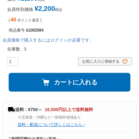
¥
2,200
会員特別価格
税込
40
[
ポイント進呈 ]
商品番号
61002084
会員価格で購入するにはログインが必要です。
在庫数
3
お気に入りに登録する
カートに入れる
送料 : ¥750～
16,500円以上で送料無料
※北海道・沖縄など一部例外地域あり
送料・配送について詳しくはこちら ›
ご利用可能なお支払い方法 ›