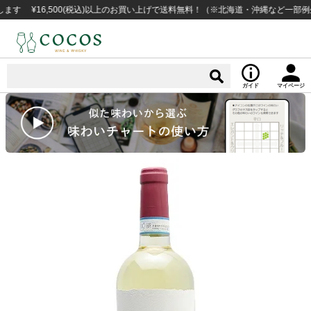
¥16,500(税込)以上のお買い上げで送料無料！（※北海道・沖縄など一部例外地域
ガイド
マイページ