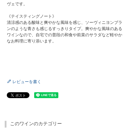
ヴェです。
《テイスティングノート》
清涼感のある酸味と爽やかな風味を感じ、ソーヴィニヨンブラ
ンのような青さも感じるすっきりタイプ。爽やかな風味のある
ワインなので、自宅での普段の和食や前菜のサラダなど軽やか
なお料理に寄り添います。
レビューを書く
このワインのカテゴリー