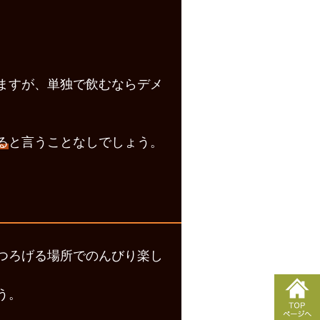
ますが、単独で飲むならデメ
る
と言うことなしでしょう。
つろげる場所でのんびり楽し
う。