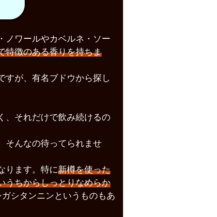
・ノワールやカベルネ・ソー
で特徴のある香りを持ちま
ですが、有名ブドウから探し
く、それだけで飲み続けるの
、そんなの待ってられませ
なります。特に
新樽を使った
いうちからしっとりなめらか
シガシタンニンというものもあ