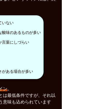
ていない
な酸味のあるものが多い
か言葉にしづらい
さがある場合が多い
イン
。
とは最低条件ですが、それ以
う意味も込められています