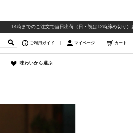
時までのご注文で当日出荷（日・祝は12時締め切り）お盆も通常
ご利用ガイド
マイページ
カート
味わいから選ぶ