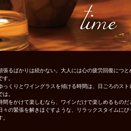
頑張るばかりは続かない。大人には心の疲労回復につと
です。
ゆっくりとワイングラスを傾ける時間は、日ごろのスト
では。
時間をかけて楽しむなら、ワインだけで楽しめるものだ
日々の緊張を解きほぐすような、リラックスタイムにぴ
す。