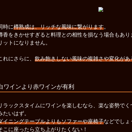
同時に
樽熟成は、リッチな風味に繋がります
。
樽香をきかせすぎると料理との相性を損なう場合もあり
リットになりません。
これにさらに、
飲み飽きしない風味の複雑さや変化があ
白ワインより赤ワインが有利
リラックスタイムにワインを楽しむなら、楽な姿勢でく
みたいはず。
ダイニングテーブルよりもソファーや座椅子
などでしょ
そこに座ったら立ち上がりたくない！