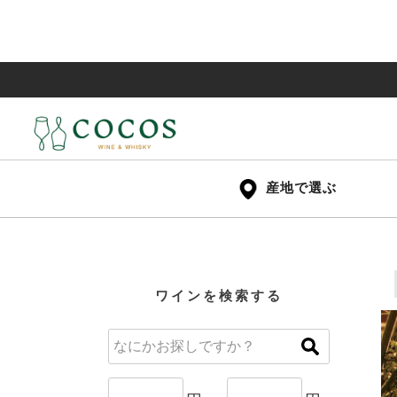
産地で選ぶ
ワインを検索する