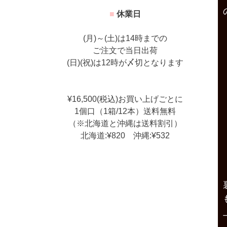
■
休業日
(月)～(土)は14時までの
ご注文で当日出荷
(日)(祝)は12時が〆切となります
¥16,500(税込)お買い上げごとに
1個口（1箱/12本）送料無料
（※北海道と沖縄は送料割引）
北海道:¥820 沖縄:¥532