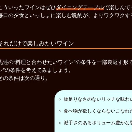
こういったワインはぜひ
ダイニングテーブル
で楽しんで
毎日の夕食といっしょに楽しむ晩酌が、よりワクワクす
それだけで楽しみたいワイン
先述の“料理と合わせたいワイン”の条件を一部裏返す形
ン”の条件を考えてみましょう。
その条件は次の通り。
物足りなさのないリッチな味わ
食べ物が欲しくならないこなれ
派手さのあるボリューム豊かな