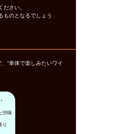
ください。
るものとなるでしょう
で、”単体で楽しみたいワイ
い
た渋味
香り