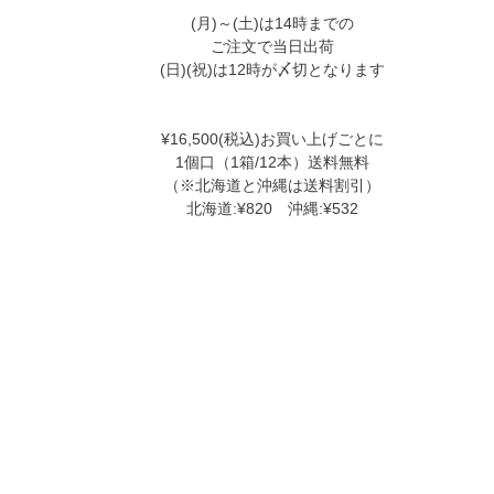
(月)～(土)は14時までの
ご注文で当日出荷
(日)(祝)は12時が〆切となります
¥16,500(税込)お買い上げごとに
1個口（1箱/12本）送料無料
（※北海道と沖縄は送料割引）
北海道:¥820 沖縄:¥532