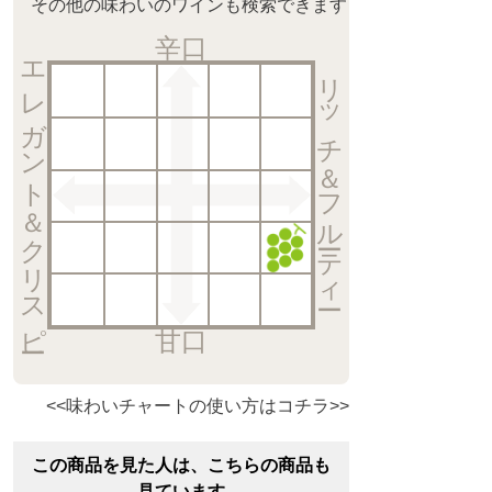
その他の味わいのワインも検索できます
辛口
エレガント＆クリスピー
リッチ＆フルーティー
甘口
<<味わいチャートの使い方はコチラ>>
この商品を見た人は、こちらの商品も
見ています