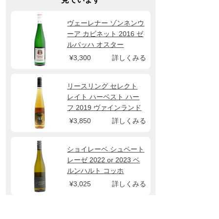
ヴェーレナー ゾンネンウ
ーア カビネット 2016 ゼ
ルバッハ オスター
¥3,300
詳しくみる
リースリング セレクト
レイト ハーベスト ハー
フ 2019 ヴァインランド
エステート ワイナリー
¥3,850
詳しくみる
375ml
ショイレーベ シュペート
レーゼ 2022 or 2023 ベ
ルンハルト コッホ
¥3,025
詳しくみる