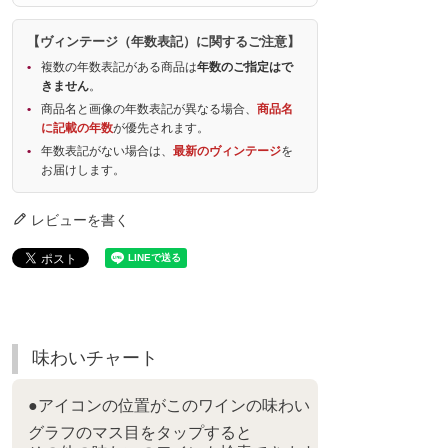
【ヴィンテージ（年数表記）に関するご注意】
複数の年数表記がある商品は
年数のご指定はで
きません
。
商品名と画像の年数表記が異なる場合、
商品名
に記載の年数
が優先されます。
年数表記がない場合は、
最新のヴィンテージ
を
お届けします。
レビューを書く
味わいチャート
●アイコンの位置がこのワインの味わい
グラフのマス目をタップすると