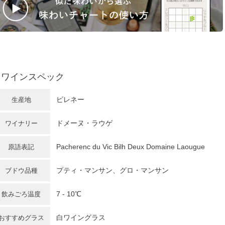
ワインスペック
ピレネー
生産地
ドメーヌ・ラウゲ
ワイナリー
Pacherenc du Vic Bilh Deux Domaine Laougue
原語表記
プティ・マンサン、グロ・マンサン
ブドウ品種
7 - 10℃
飲みごろ温度
白ワイングラス
おすすめグラス