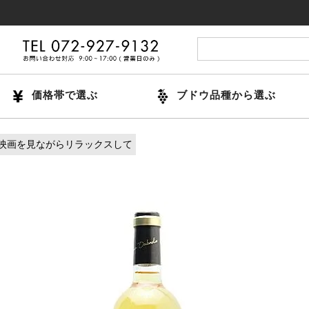
14時
価格帯で選ぶ
ブドウ品種から選ぶ
映画を見ながらリラックスして