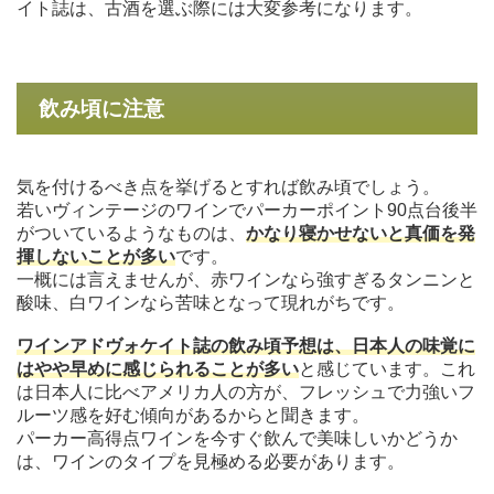
イト誌は、古酒を選ぶ際には大変参考になります。
飲み頃に注意
気を付けるべき点を挙げるとすれば飲み頃でしょう。
若いヴィンテージのワインでパーカーポイント90点台後半
がついているようなものは、
かなり寝かせないと真価を発
揮しないことが多い
です。
一概には言えませんが、赤ワインなら強すぎるタンニンと
酸味、白ワインなら苦味となって現れがちです。
ワインアドヴォケイト誌の飲み頃予想は、日本人の味覚に
はやや早めに感じられることが多い
と感じています。これ
は日本人に比べアメリカ人の方が、フレッシュで力強いフ
ルーツ感を好む傾向があるからと聞きます。
パーカー高得点ワインを今すぐ飲んで美味しいかどうか
は、ワインのタイプを見極める必要があります。