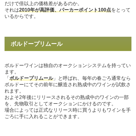
だけで倍以上の価格差があるのか。
それは
2010年が高評価、パーカーポイント100点
をとって
いるからです。
ボルドープリムール
ボルドーワインは独自のオークションシステムを持ってい
ます。
「
ボルドープリムール
」と呼ばれ、毎年の春ごろ通常なら
ボルドーにてその前年に醸造され熟成中のワインが試飲さ
れます。
およそ2年後にリリースされるその熟成中のワインの一部
を、先物取引としてオークションにかけるのです。
場合によっては正式なリリース時に買うよりもワインを手
ごろに手に入れることができます。