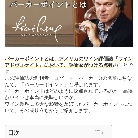
パーカーポイントとは、アメリカのワイン評価誌『ワイン
アドヴォケイト』において、評論家がつける点数
のことで
す。
この評価誌の創刊者、ロバート・パーカーJrの名前にちな
んで、「パーカーポイント」と呼ばれます。
パーカーポイントはどのように採点されているのか、高得
点ワインは本当に美味しいのか。
ワイン業界に多大な影響を及ぼしたパーカーポイントにつ
いて、その成り立ちからご紹介します。
目次