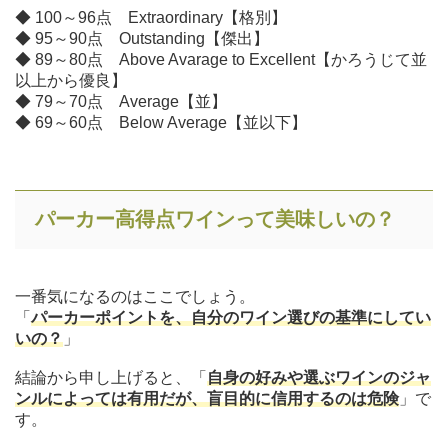
◆ 100～96点 Extraordinary【格別】
◆ 95～90点 Outstanding【傑出】
◆ 89～80点 Above Avarage to Excellent【かろうじて並
以上から優良】
◆ 79～70点 Average【並】
◆ 69～60点 Below Average【並以下】
パーカー高得点ワインって美味しいの？
一番気になるのはここでしょう。
「
パーカーポイントを、自分のワイン選びの基準にしてい
いの？
」
結論から申し上げると、「
自身の好みや選ぶワインのジャ
ンルによっては有用だが、盲目的に信用するのは危険
」で
す。