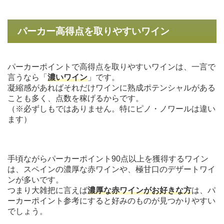
パーカー高得点を取りやすいワイン
パーカーポイントで高得点を取りやすいワインは、一言で
言うなら「
濃いワイン
」です。
凝縮感があればそれだけワインに熟成ポテンシャルがある
ことも多く、点数を稼げるからです。
（※必ずしもではありません。特にピノ・ノワールは違い
ます）
手頃ながらパーカーポイント90点以上を獲得するワイン
は、スペインの濃厚な赤ワインや、極甘口のデザートワイ
ンが多いです。
つまり大雑把に言えば
濃厚な赤ワインがお好きな方
は、パ
ーカーポイント参考にすると好みのものが見つかりやすい
でしょう。