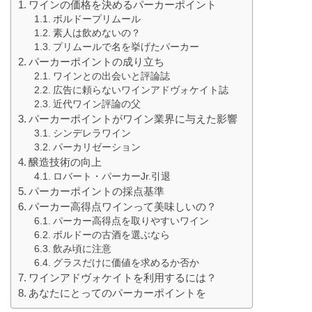
ワインの価格を決めるパーカーポイント
ボルドープリムール
素人は飲めないの？
プリムールで名を挙げたパーカー
パーカーポイントの成り立ち
ワインとの出会いと評論誌
広告に頼らないワインアドヴォケイト誌
近代ワイン評論の父
パーカーポイントがワイン業界に与えた影響
シンデレラワイン
パーカリゼーション
醸造技術の向上
ロバート・パーカーJr.引退
パーカーポイントの採点基準
パーカー高得点ワインって美味しいの？
パーカー高得点を取りやすいワイン
ボルドーの古酒を選ぶなら
飲み頃に注意
グラスだけに価値を求めるか否か
ワインアドヴォケイトを利用するには？
あなたにとってのパーカーポイントを