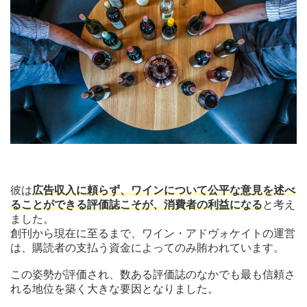
彼は
広告収入に頼らず、ワインについて公平な意見を述べ
ることができる評価誌こそが、消費者の利益になる
と考え
ました。
創刊から現在に至るまで、ワイン・アドヴォケイトの運営
は、購読者の支払う資金によってのみ賄われています。
この姿勢が評価され、数ある評価誌のなかでも最も信頼さ
れる地位を築く大きな要因となりました。