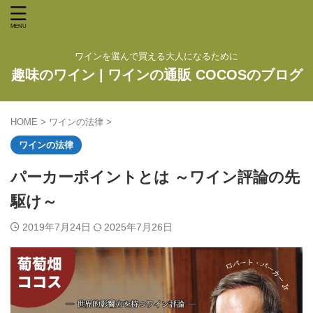
ワインを選んで買える大人になるために
趣味のワイン | ワインの通販 COCOSのブログ
HOME
>
ワインの法律
>
ワインの法律
パーカーポイントとは ～ワイン評論の先
駆け～
2019年7月24日
2025年7月26日