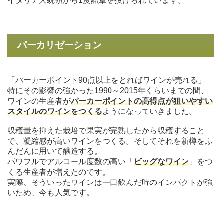
イタリア大統領から1度勲章を授けられています。
パーカリゼーション
「パーカーポイント90点以上をとればワインが売れる」
特にその影響の強かった1990～2015年くらいまでの間、
ワインの生産者が
パーカーポイントの高得点が狙いやすい
スタイルのワインをつくる
ようになっていきました。
収穫量を抑えた栽培で果実が完熟したから収穫すること
で、凝縮感が高いワインをつくる。そしてそれを新樽をふ
んだんに用いて醸造する。
パワフルでアルコール度数の高い「
ビッグなワイン
」をつ
くる生産者が増えたのです。
実際、そういったワインは一口飲んだ時のインパクトが強
いため、今も人気です。