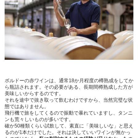
ボルドーの赤ワインは、通常18か月程度の樽熟成をしてか
ら瓶詰されます。その必要がある、長期間樽熟成した方が
美味しいからするのです。
それを途中で抜き取って飲むわけですから、当然完璧な状
態ではありません。
飛行機で旅をしてくるので振動で暴れていますし、タンニ
ンも荒々しいものが多いです。
確か50種類くらい試飲して、素直に「美味しいな」と思え
るのが1本だけでした。それは決していいワインが無かっ