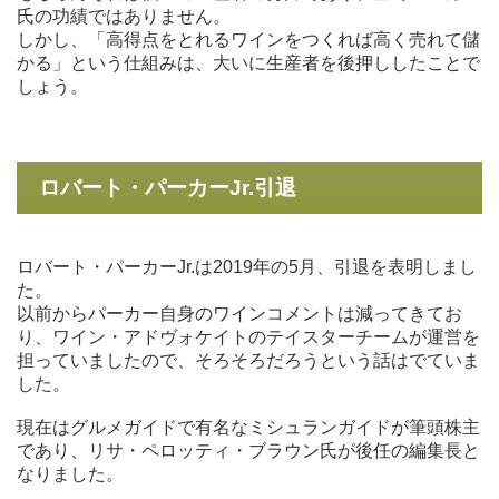
氏の功績ではありません。
しかし、「高得点をとれるワインをつくれば高く売れて儲
かる」という仕組みは、大いに生産者を後押ししたことで
しょう。
ロバート・パーカーJr.引退
ロバート・パーカーJr.は2019年の5月、引退を表明しまし
た。
以前からパーカー自身のワインコメントは減ってきてお
り、ワイン・アドヴォケイトのテイスターチームが運営を
担っていましたので、そろそろだろうという話はでていま
した。
現在はグルメガイドで有名なミシュランガイドが筆頭株主
であり、リサ・ペロッティ・ブラウン氏が後任の編集長と
なりました。