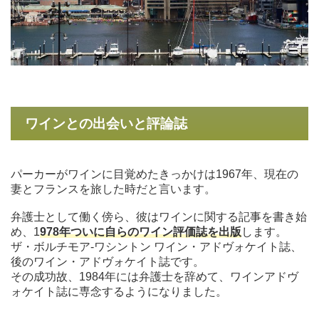
ワインとの出会いと評論誌
パーカーがワインに目覚めたきっかけは1967年、現在の
妻とフランスを旅した時だと言います。
弁護士として働く傍ら、彼はワインに関する記事を書き始
め、1
978年ついに自らのワイン評価誌を出版
します。
ザ・ボルチモア-ワシントン ワイン・アドヴォケイト誌、
後のワイン・アドヴォケイト誌です。
その成功故、1984年には弁護士を辞めて、ワインアドヴ
ォケイト誌に専念するようになりました。