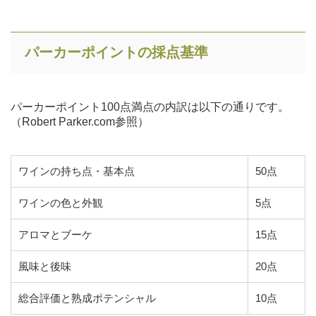
パーカーポイントの採点基準
パーカーポイント100点満点の内訳は以下の通りです。
（Robert Parker.com参照）
ワインの持ち点・基本点
50点
ワインの色と外観
5点
アロマとブーケ
15点
風味と後味
20点
総合評価と熟成ポテンシャル
10点