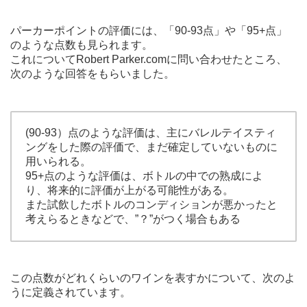
パーカーポイントの評価には、「90-93点」や「95+点」
のような点数も見られます。
これについてRobert Parker.comに問い合わせたところ、
次のような回答をもらいました。
(90-93）点のような評価は、主にバレルテイスティ
ングをした際の評価で、まだ確定していないものに
用いられる。
95+点のような評価は、ボトルの中での熟成によ
り、将来的に評価が上がる可能性がある。
また試飲したボトルのコンディションが悪かったと
考えらるときなどで、”？”がつく場合もある
この点数がどれくらいのワインを表すかについて、次のよ
うに定義されています。