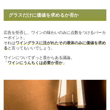
グラスだけに価値を求めるか否か
広告を拒否し、ワインの味わいのみに点数をつけるパーカ
ーポイント。
それは
ワイングラスに注がれたその液体のみに価値を求め
る
と言ってもいいでしょう。
ワインについてずっと昔からある議論。
「
ワインにうんちくは必要か否か
」