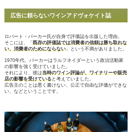
広告に頼らないワインアドヴォケイト誌
ロバート・パーカー氏が自身で評価誌を出版した理由。
そこには、「
既存の評価誌では消費者の信頼は勝ち取れな
い、消費者のためにならない
」という不満がありました。
1970年代、パーカーはラルフネイダーという政治活動家
の影響を強く受けていました。
それにより、彼は
当時のワイン評論が、ワイナリーや販売
店の影響を受けている
と考えていました。
広告主のことは悪く書けない、公正で自由な評価ができな
い、などということです。