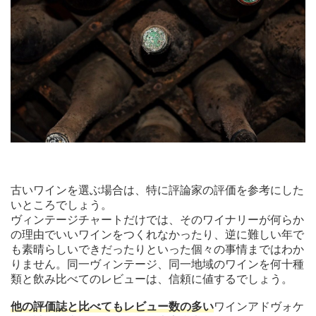
古いワインを選ぶ場合は、特に評論家の評価を参考にした
いところでしょう。
ヴィンテージチャートだけでは、そのワイナリーが何らか
の理由でいいワインをつくれなかったり、逆に難しい年で
も素晴らしいできだったりといった個々の事情まではわか
りません。同一ヴィンテージ、同一地域のワインを何十種
類と飲み比べてのレビューは、信頼に値するでしょう。
他の評価誌と比べてもレビュー数の多い
ワインアドヴォケ