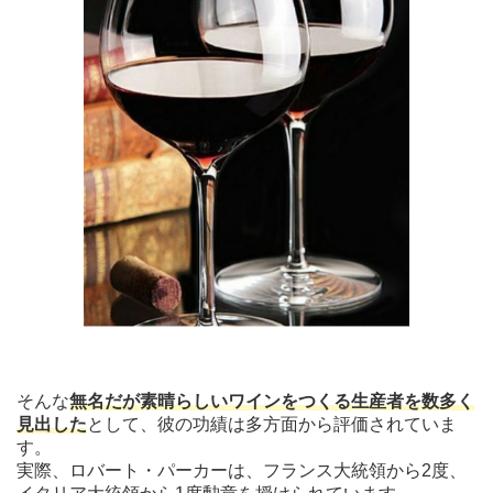
そんな
無名だが素晴らしいワインをつくる生産者を数多く
見出した
として、彼の功績は多方面から評価されていま
す。
実際、ロバート・パーカーは、フランス大統領から2度、