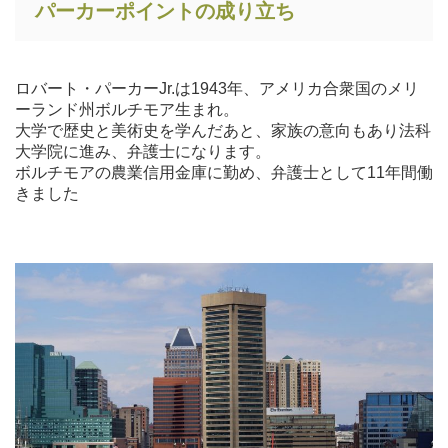
パーカーポイントの成り立ち
ロバート・パーカーJr.は1943年、アメリカ合衆国のメリ
ーランド州ボルチモア生まれ。
大学で歴史と美術史を学んだあと、家族の意向もあり法科
大学院に進み、弁護士になります。
ボルチモアの農業信用金庫に勤め、弁護士として11年間働
きました