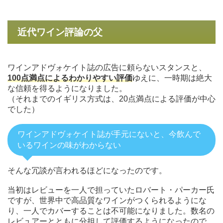
近代ワイン評論の父
ワインアドヴォケイト誌の広告に頼らないスタンスと、
100点満点によるわかりやすい評価
ゆえに、一時期は絶大
な信頼を得るようになりました。
（それまでのイギリス方式は、20点満点による評価が中心
でした）
ワインアドヴォケイト誌が手元にないと、今飲んで
いるワインの味がわからない
そんな冗談が言われるほどになったのです。
当初はレビューを一人で担っていたロバート・パーカー氏
ですが、世界中で高品質なワインがつくられるようにな
り、一人でカバーすることは不可能になりました。数名の
レビュアーとともに分担して評価するようになったので