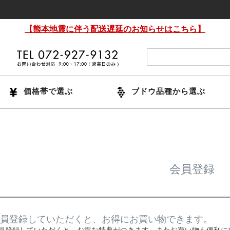
【熊本地震に伴う配送遅延のお知らせはこちら】
価格帯で選ぶ
ブドウ品種から選ぶ
会員登録
員登録していただくと、お得にお買い物できます。
員登録していただくと、お得な特典がつきます。またお買い物も便利に