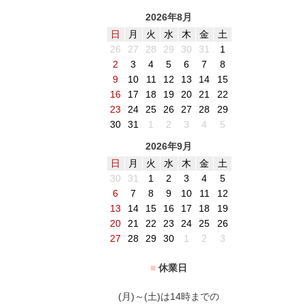
2026年8月
日
月
火
水
木
金
土
26
27
28
29
30
31
1
2
3
4
5
6
7
8
9
10
11
12
13
14
15
16
17
18
19
20
21
22
23
24
25
26
27
28
29
30
31
1
2
3
4
5
2026年9月
日
月
火
水
木
金
土
30
31
1
2
3
4
5
6
7
8
9
10
11
12
13
14
15
16
17
18
19
20
21
22
23
24
25
26
27
28
29
30
1
2
3
■
休業日
(月)～(土)は14時までの