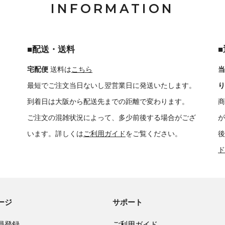
INFORMATION
■配送・送料
宅配便
送料は
こちら
当
最短でご注文当日ないし翌営業日に発送いたします。
り
到着日は大阪から配送先までの距離で変わります。
商
ご注文の混雑状況によって、多少前後する場合がござ
が
います。詳しくは
ご利用ガイド
をご覧ください。
後
ド
ージ
サポート
員登録
ご利用ガイド