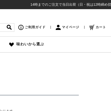
14時までのご注文で当日出荷（日・祝は12時締め切り）
ご利用ガイド
マイページ
カート
味わいから選ぶ
なります。