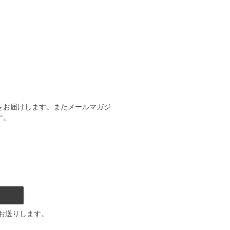
をお届けします。またメールマガジ
す。
お送りします。