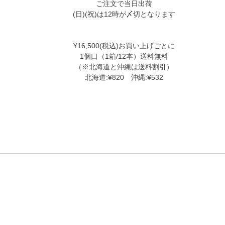
ご注文で当日出荷
(日)(祝)は12時が〆切となります
¥16,500(税込)お買い上げごとに
1個口（1箱/12本）送料無料
（※北海道と沖縄は送料割引）
北海道:¥820 沖縄:¥532