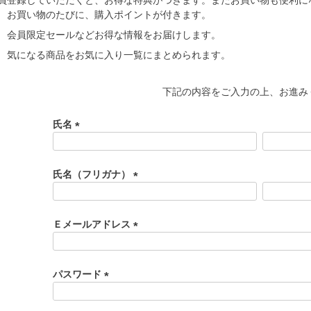
お買い物のたびに、購入ポイントが付きます。
会員限定セールなどお得な情報をお届けします。
気になる商品をお気に入り一覧にまとめられます。
下記の内容をご入力の上、お進み
氏名
(
必
須
氏名（フリガナ）
)
(
必
須
Ｅメールアドレス
)
(
必
須
パスワード
)
(
必