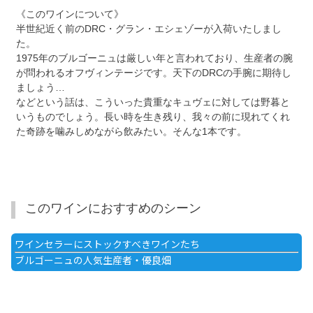
《このワインについて》
半世紀近く前のDRC・グラン・エシェゾーが入荷いたしまし
た。
1975年のブルゴーニュは厳しい年と言われており、生産者の腕
が問われるオフヴィンテージです。天下のDRCの手腕に期待し
ましょう…
などという話は、こういった貴重なキュヴェに対しては野暮と
いうものでしょう。長い時を生き残り、我々の前に現れてくれ
た奇跡を噛みしめながら飲みたい。そんな1本です。
このワインにおすすめのシーン
ワインセラーにストックすべきワインたち
ブルゴーニュの人気生産者・優良畑