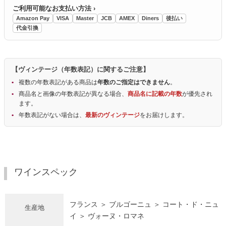
ご利用可能なお支払い方法 ›
Amazon Pay
VISA
Master
JCB
AMEX
Diners
後払い
代金引換
【ヴィンテージ（年数表記）に関するご注意】
複数の年数表記がある商品は
年数のご指定はできません
。
商品名と画像の年数表記が異なる場合、
商品名に記載の年数
が優先され
ます。
年数表記がない場合は、
最新のヴィンテージ
をお届けします。
ワインスペック
フランス ＞ ブルゴーニュ ＞ コート・ド・ニュ
生産地
イ ＞ ヴォーヌ・ロマネ