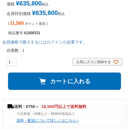
¥
635,800
価格
税込
¥
635,800
会員特別価格
税込
11,560
[
ポイント進呈 ]
商品番号
61006531
会員価格で購入するにはログインが必要です。
在庫数
1
お気に入りに登録する
カートに入れる
送料 : ¥750～
16,500円以上で送料無料
※北海道・沖縄など一部例外地域あり
送料・配送について詳しくはこちら ›