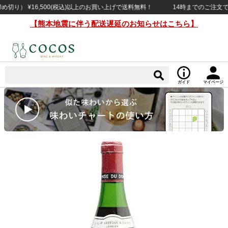
） ¥16,500(税込)以上のお買い上げで送料無料！
14時までのご注文で当日
【熊本地震に伴う配送遅延のお知らせはこちら】
ガイド
マイページ