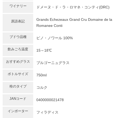
ワイナリー
ドメーヌ・ド・ラ・ロマネ・コンティ(DRC)
Grands Echezeaux Grand Cru Domaine de la
原語表記
Romanee Conti
ブドウ品種
ピノ・ノワール 100%
飲みごろ温度
15～18℃
おすすめグラス
ブルゴーニュグラス
ボトルサイズ
750ml
栓のタイプ
コルク
JANコード
0400000021478
インポーター
フィラディス