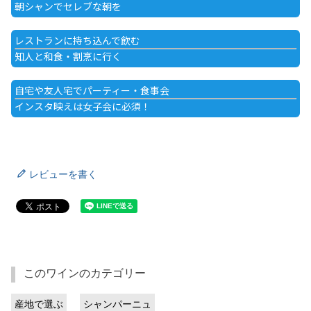
朝シャンでセレブな朝を
レストランに持ち込んで飲む
知人と和食・割烹に行く
自宅や友人宅でパーティー・食事会
インスタ映えは女子会に必須！
レビューを書く
このワインのカテゴリー
産地で選ぶ
シャンパーニュ