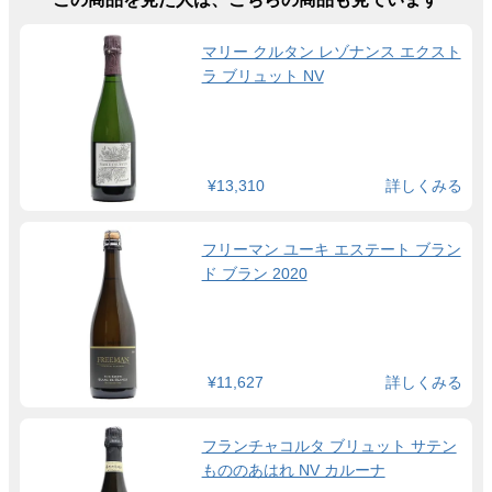
マリー クルタン レゾナンス エクスト
ラ ブリュット NV
¥13,310
詳しくみる
フリーマン ユーキ エステート ブラン
ド ブラン 2020
¥11,627
詳しくみる
フランチャコルタ ブリュット サテン
もののあはれ NV カルーナ