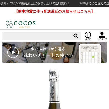
 ¥16,500(税込)以上のお買い上げで送料無料！
14時までのご注文で当日出荷
【熊本地震に伴う配送遅延のお知らせはこちら】
ガイド
マイページ