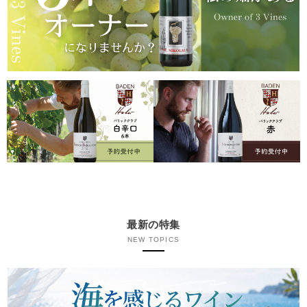
最新の特集
NEW TOPICS