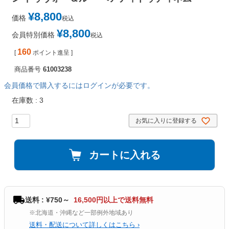
¥
8,800
価格
税込
¥
8,800
会員特別価格
税込
160
[
ポイント進呈 ]
商品番号
61003238
会員価格で購入するにはログインが必要です。
在庫数
3
お気に入りに登録する
カートに入れる
送料 : ¥750～
16,500円以上で送料無料
※北海道・沖縄など一部例外地域あり
送料・配送について詳しくはこちら ›