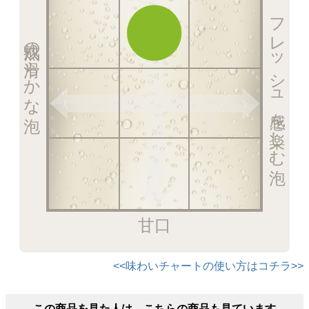
フレッシュ感を楽しむ泡
熟成の滑らかな泡
甘口
<<味わいチャートの使い方はコチラ>>
この商品を見た人は、こちらの商品も見ています