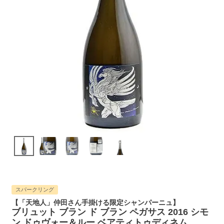
スパークリング
【「天地人」仲田さん手掛ける限定シャンパーニュ】
ブリュット ブラン ド ブラン ペガサス 2016 シモ
ン ドゥヴォー＆ルー ベアティトゥディネム