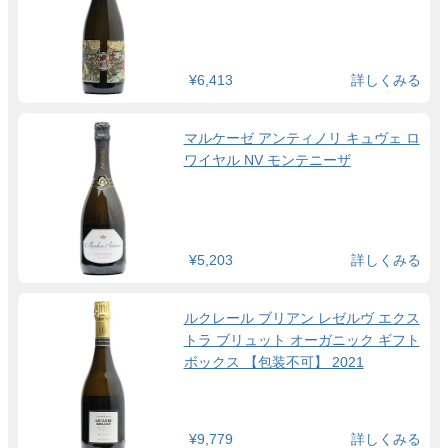
¥6,413
詳しくみる
マルケーゼ アンティノリ キュヴェ ロ
ワイヤル NV モンテニーザ
¥5,203
詳しくみる
ルクレール ブリアン レゼルヴ エクス
トラ ブリュット オーガニック ギフト
ボックス 【包装不可】 2021
¥9,779
詳しくみる