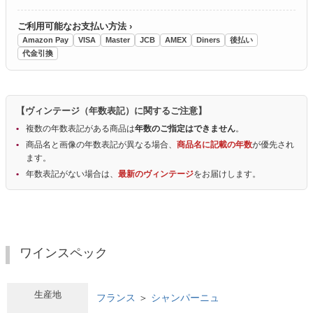
ご利用可能なお支払い方法 ›
Amazon Pay
VISA
Master
JCB
AMEX
Diners
後払い
代金引換
【ヴィンテージ（年数表記）に関するご注意】
複数の年数表記がある商品は
年数のご指定はできません
。
商品名と画像の年数表記が異なる場合、
商品名に記載の年数
が優先され
ます。
年数表記がない場合は、
最新のヴィンテージ
をお届けします。
ワインスペック
生産地
フランス
＞
シャンパーニュ