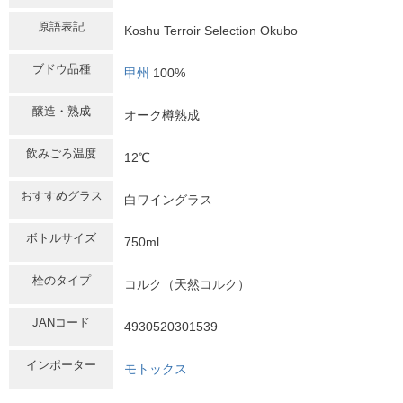
原語表記
Koshu Terroir Selection Okubo
ブドウ品種
甲州
100%
醸造・熟成
オーク樽熟成
飲みごろ温度
12℃
おすすめグラス
白ワイングラス
ボトルサイズ
750ml
栓のタイプ
コルク（天然コルク）
JANコード
4930520301539
インポーター
モトックス