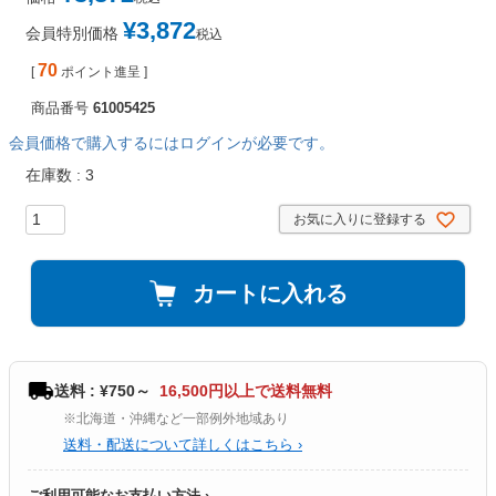
¥
3,872
会員特別価格
税込
70
[
ポイント進呈 ]
商品番号
61005425
会員価格で購入するにはログインが必要です。
在庫数
3
お気に入りに登録する
カートに入れる
送料 : ¥750～
16,500円以上で送料無料
※北海道・沖縄など一部例外地域あり
送料・配送について詳しくはこちら ›
ご利用可能なお支払い方法 ›