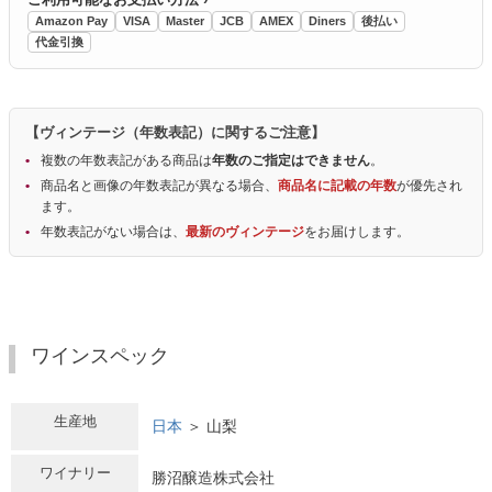
Amazon Pay
VISA
Master
JCB
AMEX
Diners
後払い
代金引換
【ヴィンテージ（年数表記）に関するご注意】
複数の年数表記がある商品は
年数のご指定はできません
。
商品名と画像の年数表記が異なる場合、
商品名に記載の年数
が優先され
ます。
年数表記がない場合は、
最新のヴィンテージ
をお届けします。
ワインスペック
生産地
日本
＞ 山梨
ワイナリー
勝沼醸造株式会社