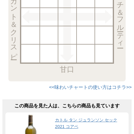
エレガント＆クリスピー
リッチ＆フルーティー
甘口
<<味わいチャートの使い方はコチラ>>
この商品を見た人は、こちらの商品も見ています
カトル タン ジュランソン セック
2021 コアペ