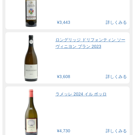
¥3,443
詳しくみる
ロングリッジ ドリフォンティン ソー
ヴィニヨン ブラン 2023
¥3,608
詳しくみる
ラメッレ 2024 イル ボッロ
¥4,730
詳しくみる