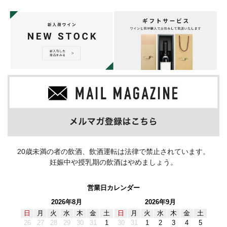
20歳未満の者の飲酒、飲酒運転は法律で禁止されています。
妊娠中や授乳期の飲酒はやめましょう。
営業日カレンダー
2026年8月
2026年9月
日
月
火
水
木
金
土
日
月
火
水
木
金
土
26
27
28
29
30
31
1
30
31
1
2
3
4
5