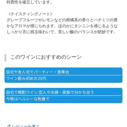
特異性を確立しています。
《テイスティングノート》
グレープフルーツやレモンなどの柑橘系の香りとハチミツの豊
かなアロマが感じられます。ほのかにタンニンを感じるような
しっかり舌に残る味わいで、美しい酸のバランスが絶妙です。
このワインにおすすめのシーン
自宅や友人宅でパーティー・食事会
ワイン飲み初めの20代
自宅で晩酌ワイン 恋人や夫婦・家族で分かち合う
今晩はヘルシーな和食で
レビューを書く