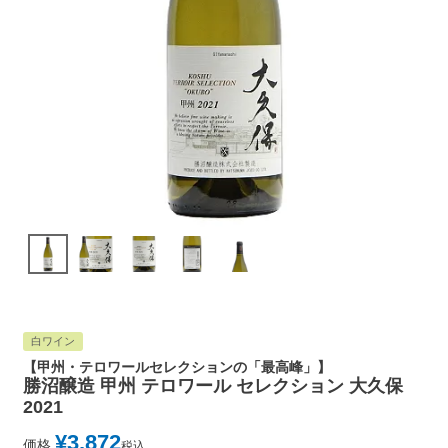
白ワイン
【甲州・テロワールセレクションの「最高峰」】
勝沼醸造 甲州 テロワール セレクション 大久保
2021
¥
3,872
価格
税込