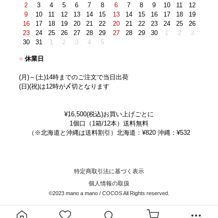
2
3
4
5
6
7
8
6
7
8
9
10
11
12
9
10
11
12
13
14
15
13
14
15
16
17
18
19
16
17
18
19
20
21
22
20
21
22
23
24
25
26
23
24
25
26
27
28
29
27
28
29
30
1
2
3
30
31
1
2
3
4
5
■
休業日
(月)～(土)14時までのご注文で当日出荷
(日)(祝)は12時が〆切となります
¥16,500(税込)お買い上げごとに
1個口（1箱/12本）送料無料
（※北海道と沖縄は送料割引）北海道：¥820 沖縄：¥532
特定商取引法に基づく表示
個人情報の取扱
©2023 mano a mano / COCOS All Rights reserved.