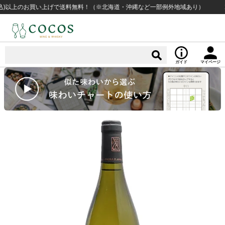
)以上のお買い上げで送料無料！（※北海道・沖縄など一部例外地域あり）
14時
ガイド
マイページ