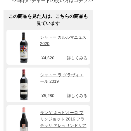
<<味わいチャートの使い方はコチラ>>
この商品を見た人は、こちらの商品も
見ています
シャトー カルルマニュス
2020
¥4,620
詳しくみる
シャトー ラ グラヴィエ
ール 2019
¥5,280
詳しくみる
ランゲ ネッビオーロ プ
リンジョット 2016 フラ
テッリ アレッサンドリア