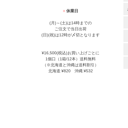
■
休業日
(月)～(土)は14時までの
ご注文で当日出荷
(日)(祝)は12時が〆切となります
¥16,500(税込)お買い上げごとに
1個口（1箱/12本）送料無料
（※北海道と沖縄は送料割引）
北海道:¥820 沖縄:¥532