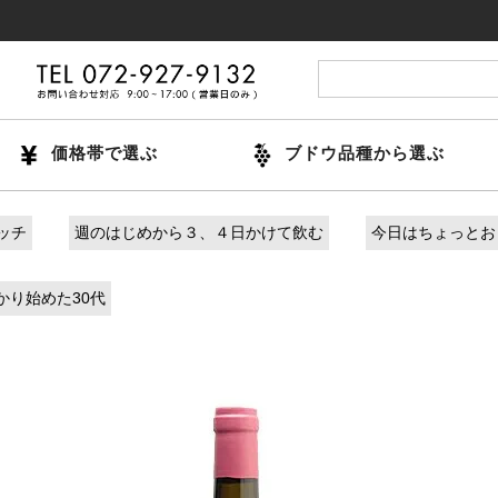
14時
価格帯で選ぶ
ブドウ品種から選ぶ
ッチ
週のはじめから３、４日かけて飲む
今日はちょっとお
かり始めた30代