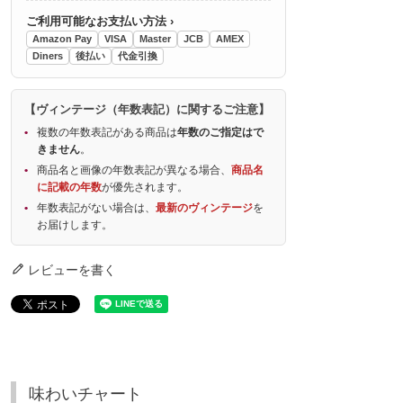
ご利用可能なお支払い方法 ›
Amazon Pay
VISA
Master
JCB
AMEX
Diners
後払い
代金引換
【ヴィンテージ（年数表記）に関するご注意】
複数の年数表記がある商品は
年数のご指定はで
きません
。
商品名と画像の年数表記が異なる場合、
商品名
に記載の年数
が優先されます。
年数表記がない場合は、
最新のヴィンテージ
を
お届けします。
レビューを書く
味わいチャート