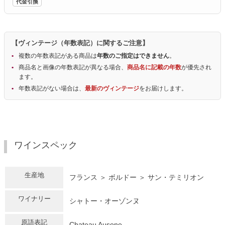
代金引換
【ヴィンテージ（年数表記）に関するご注意】
複数の年数表記がある商品は
年数のご指定はできません
。
商品名と画像の年数表記が異なる場合、
商品名に記載の年数
が優先され
ます。
年数表記がない場合は、
最新のヴィンテージ
をお届けします。
ワインスペック
生産地
フランス ＞ ボルドー ＞ サン・テミリオン
ワイナリー
シャトー・オーゾンヌ
原語表記
Chateau Ausone