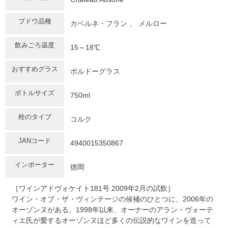
ブドウ品種
カベルネ・フラン 、 メルロー
飲みごろ温度
15～18℃
おすすめグラス
ボルドーグラス
ボトルサイズ
750ml
栓のタイプ
コルク
JANコード
4940015350867
インポーター
徳岡
［ワインアドヴォケイト181号 2009年2月の試飲］
ワイン・オブ・ザ・ヴィンテージの候補のひとつに、2006年の
オーゾンヌがある。1998年以来、オーナーのアラン・ヴォーテ
ィエ氏が愛するオーゾンヌほど多くの伝説的なワインを造って