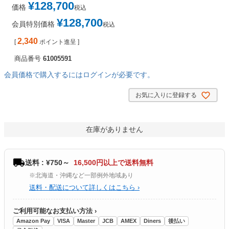
¥
128,700
価格
税込
¥
128,700
会員特別価格
税込
2,340
[
ポイント進呈 ]
商品番号
61005591
会員価格で購入するにはログインが必要です。
お気に入りに登録する
在庫がありません
送料 : ¥750～
16,500円以上で送料無料
※北海道・沖縄など一部例外地域あり
送料・配送について詳しくはこちら ›
ご利用可能なお支払い方法 ›
Amazon Pay
VISA
Master
JCB
AMEX
Diners
後払い