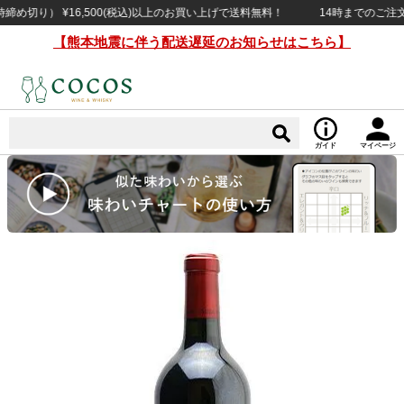
切り） ¥16,500(税込)以上のお買い上げで送料無料！
14時までのご注文で当
【熊本地震に伴う配送遅延のお知らせはこちら】
ガイド
マイページ