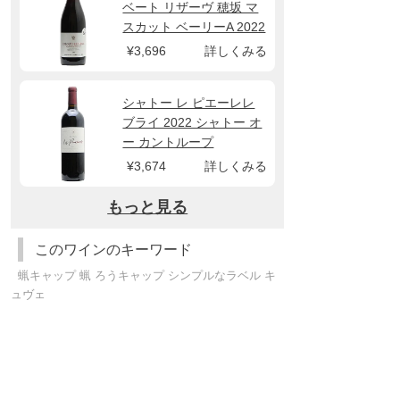
ベート リザーヴ 穂坂 マ
スカット ベーリーA 2022
¥3,696
詳しくみる
シャトー レ ピエーレレ
ブライ 2022 シャトー オ
ー カントループ
¥3,674
詳しくみる
もっと見る
このワインのキーワード
蝋キャップ 蝋 ろうキャップ シンプルなラベル キ
ュヴェ