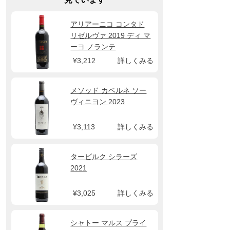
アリアーニコ コンタド
リゼルヴァ 2019 ディ マ
ーヨ ノランテ
¥3,212
詳しくみる
メソッド カベルネ ソー
ヴィニヨン 2023
¥3,113
詳しくみる
タービルク シラーズ
2021
¥3,025
詳しくみる
シャトー マルス プライ