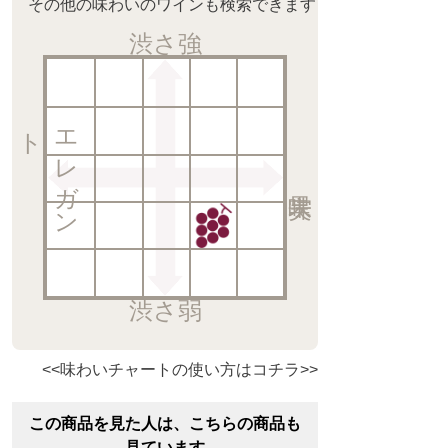
その他の味わいのワインも検索できます
渋さ強
ト
エ
レ
ガ
ン
渋さ弱
<<味わいチャートの使い方はコチラ>>
この商品を見た人は、こちらの商品も
見ています