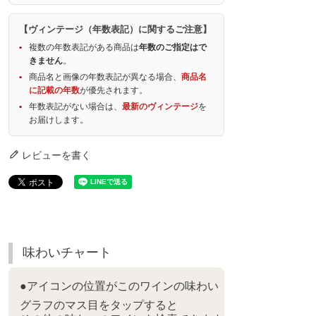
【ヴィンテージ（年数表記）に関するご注意】
複数の年数表記がある商品は
年数のご指定はで
きません
。
商品名と画像の年数表記が異なる場合、
商品名
に記載の年数
が優先されます。
年数表記がない場合は、
最新のヴィンテージ
を
お届けします。
レビューを書く
味わいチャート
●アイコンの位置がこのワインの味わい
グラフのマス目をタップすると