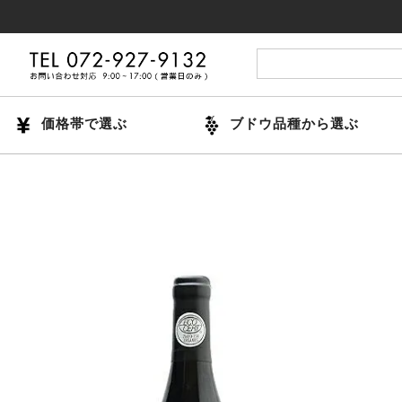
14時
価格帯で選ぶ
ブドウ品種から選ぶ