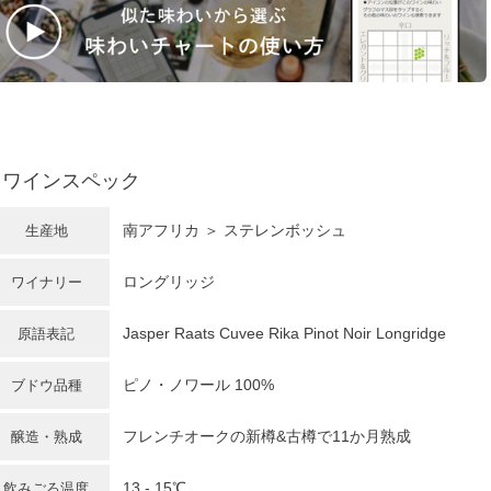
ワインスペック
南アフリカ
＞ ステレンボッシュ
生産地
ロングリッジ
ワイナリー
Jasper Raats Cuvee Rika Pinot Noir Longridge
原語表記
ピノ・ノワール
100%
ブドウ品種
フレンチオークの新樽&古樽で11か月熟成
醸造・熟成
13 - 15℃
飲みごろ温度