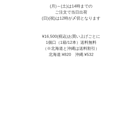
(月)～(土)は14時までの
ご注文で当日出荷
(日)(祝)は12時が〆切となります
¥16,500(税込)お買い上げごとに
1個口（1箱/12本）送料無料
（※北海道と沖縄は送料割引）
北海道:¥820 沖縄:¥532