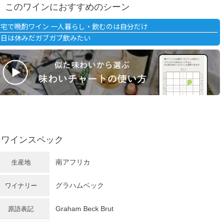
このワインにおすすめのシーン
自宅で晩酌ワイン 一人暮らし・飲むのは自分だけ
明日は休みだガブガブ飲みたい
ワインスペック
南アフリカ
生産地
グラハムベック
ワイナリー
Graham Beck Brut
原語表記