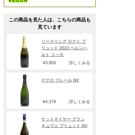
この商品を見た人は、こちらの商品も
見ています
リースリング ゼクト ブ
リュット 2023 ベルンハ
ルト コッホ
¥3,850
詳しくみる
デクロ フレール NV
¥4,378
詳しくみる
ケットマイヤー グラン
キュヴェ ブリュット NV