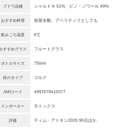
シャルドネ
51%、ピノ・ノワール 49%
ブドウ品種
前菜全般、アペリティフとしても
おすすめ料理
6℃
飲みごろ温度
フルートグラス
おすすめグラス
750ml
ボトルサイズ
コルク
栓のタイプ
4997678410377
JANコード
モトックス
インポーター
ティム・アトキン2020 90点ほか
評価