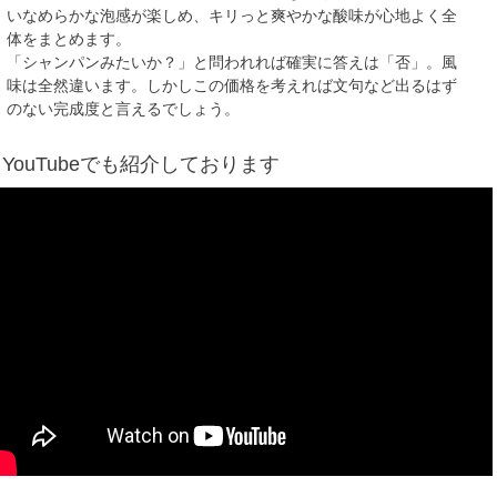
いなめらかな泡感が楽しめ、キリっと爽やかな酸味が心地よく全
体をまとめます。
「シャンパンみたいか？」と問われれば確実に答えは「否」。風
味は全然違います。しかしこの価格を考えれば文句など出るはず
のない完成度と言えるでしょう。
YouTubeでも紹介しております