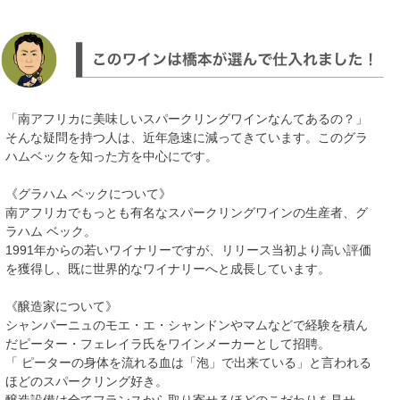
「南アフリカに美味しいスパークリングワインなんてあるの？」
そんな疑問を持つ人は、近年急速に減ってきています。このグラ
ハムベックを知った方を中心にです。
《グラハム ベックについて》
南アフリカでもっとも有名なスパークリングワインの生産者、グ
ラハム ベック。
1991年からの若いワイナリーですが、リリース当初より高い評価
を獲得し、既に世界的なワイナリーへと成長しています。
《醸造家について》
シャンパーニュのモエ・エ・シャンドンやマムなどで経験を積ん
だピーター・フェレイラ氏をワインメーカーとして招聘。
「 ピーターの身体を流れる血は「泡」で出来ている」と言われる
ほどのスパークリング好き。
醸造設備は全てフランスから取り寄せるほどのこだわりを見せ、