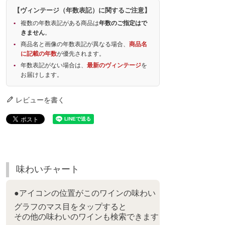
【ヴィンテージ（年数表記）に関するご注意】
複数の年数表記がある商品は
年数のご指定はで
きません
。
商品名と画像の年数表記が異なる場合、
商品名
に記載の年数
が優先されます。
年数表記がない場合は、
最新のヴィンテージ
を
お届けします。
レビューを書く
味わいチャート
●アイコンの位置がこのワインの味わい
グラフのマス目をタップすると
その他の味わいのワインも検索できます