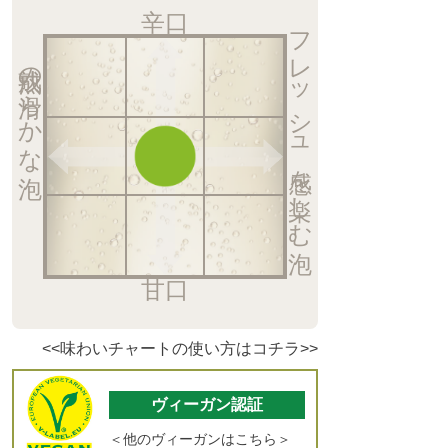
辛口
フレッシュ感を楽しむ泡
熟成の滑らかな泡
甘口
<<味わいチャートの使い方はコチラ>>
ヴィーガン認証
＜他のヴィーガンはこちら＞