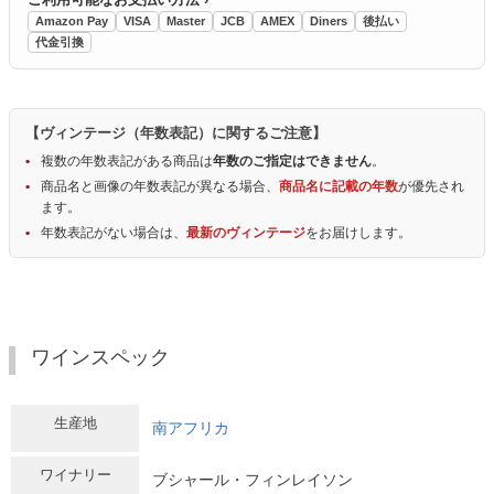
Amazon Pay
VISA
Master
JCB
AMEX
Diners
後払い
代金引換
【ヴィンテージ（年数表記）に関するご注意】
複数の年数表記がある商品は
年数のご指定はできません
。
商品名と画像の年数表記が異なる場合、
商品名に記載の年数
が優先され
ます。
年数表記がない場合は、
最新のヴィンテージ
をお届けします。
ワインスペック
生産地
南アフリカ
ワイナリー
ブシャール・フィンレイソン