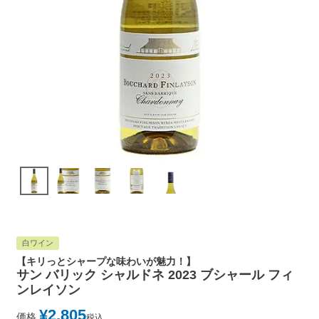
白ワイン
【キリっとシャープな味わいが魅力！】
サン バリック シャルドネ 2023 ブシャール フィ
ンレイソン
¥
2,805
価格
税込