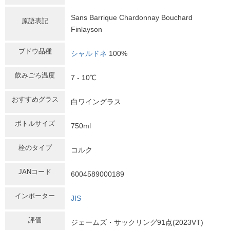
Sans Barrique Chardonnay Bouchard
原語表記
Finlayson
ブドウ品種
シャルドネ
100%
飲みごろ温度
7 - 10℃
おすすめグラス
白ワイングラス
ボトルサイズ
750ml
栓のタイプ
コルク
JANコード
6004589000189
インポーター
JIS
評価
ジェームズ・サックリング91点(2023VT)