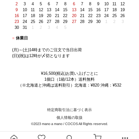
2
3
4
5
6
7
8
6
7
8
9
10
11
12
9
10
11
12
13
14
15
13
14
15
16
17
18
19
16
17
18
19
20
21
22
20
21
22
23
24
25
26
23
24
25
26
27
28
29
27
28
29
30
1
2
3
30
31
1
2
3
4
5
■
休業日
(月)～(土)14時までのご注文で当日出荷
(日)(祝)は12時が〆切となります
¥16,500(税込)お買い上げごとに
1個口（1箱/12本）送料無料
（※北海道と沖縄は送料割引）北海道：¥820 沖縄：¥532
特定商取引法に基づく表示
個人情報の取扱
©2023 mano a mano / COCOS All Rights reserved.