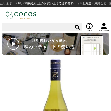
 ¥16,500(税込)以上のお買い上げで送料無料！（※北海道・沖縄など一部例外
ガイド
マイページ