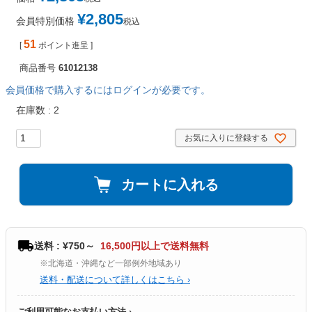
¥
2,805
会員特別価格
税込
51
[
ポイント進呈 ]
商品番号
61012138
会員価格で購入するにはログインが必要です。
在庫数
2
お気に入りに登録する
カートに入れる
送料 : ¥750～
16,500円以上で送料無料
※北海道・沖縄など一部例外地域あり
送料・配送について詳しくはこちら ›
ご利用可能なお支払い方法 ›