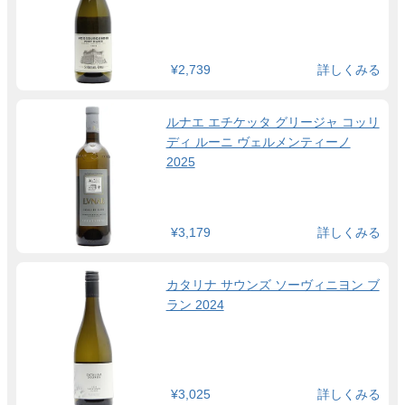
¥2,739
詳しくみる
ルナエ エチケッタ グリージャ コッリ
ディ ルーニ ヴェルメンティーノ
2025
¥3,179
詳しくみる
カタリナ サウンズ ソーヴィニヨン ブ
ラン 2024
¥3,025
詳しくみる