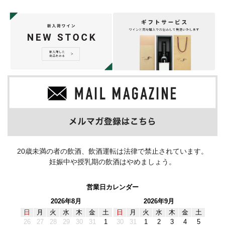
20歳未満の者の飲酒、飲酒運転は法律で禁止されています。
妊娠中や授乳期の飲酒はやめましょう。
営業日カレンダー
2026年8月
2026年9月
日
月
火
水
木
金
土
日
月
火
水
木
金
土
26
27
28
29
30
31
1
30
31
1
2
3
4
5