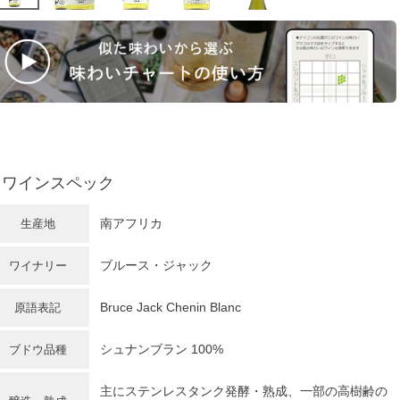
ワインスペック
南アフリカ
生産地
ブルース・ジャック
ワイナリー
Bruce Jack Chenin Blanc
原語表記
シュナンブラン
100%
ブドウ品種
主にステンレスタンク発酵・熟成、一部の高樹齢の