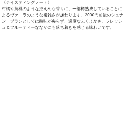
《テイスティングノート》
柑橘や黄桃のような控えめな香りに、一部樽熟成していることに
よるヴァニラのような複雑さが加わります。2000円前後のシュナ
ン・ブランとしては酸味が尖らず、適度なふくよかさ。フレッシ
ュ＆フルーティーななかにも落ち着きを感じる味わいです。