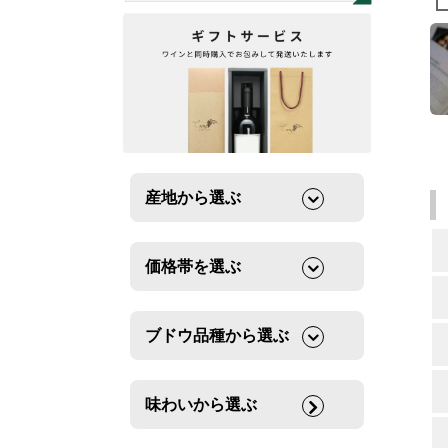
産地から選ぶ
価格帯を選ぶ
ブドウ品種から選ぶ
味わいから選ぶ