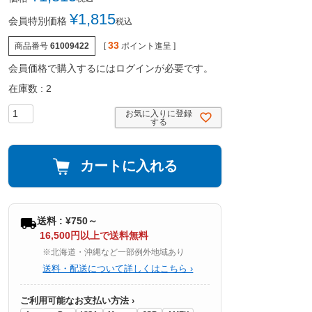
¥
1,815
会員特別価格
税込
33
商品番号
61009422
[
ポイント進呈 ]
会員価格で購入するにはログインが必要です。
在庫数
2
お気に入りに登録
する
カートに入れる
送料 : ¥750～
16,500円以上で送料無料
※北海道・沖縄など一部例外地域あり
送料・配送について詳しくはこちら ›
ご利用可能なお支払い方法 ›