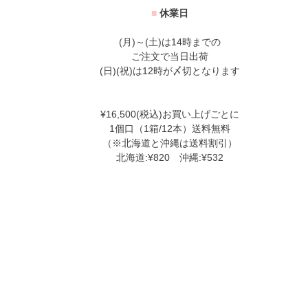
■
休業日
(月)～(土)は14時までの
ご注文で当日出荷
(日)(祝)は12時が〆切となります
¥16,500(税込)お買い上げごとに
1個口（1箱/12本）送料無料
（※北海道と沖縄は送料割引）
北海道:¥820 沖縄:¥532