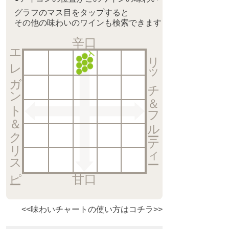
グラフのマス目をタップすると
その他の味わいのワインも検索できます
辛口
エレガント＆クリスピー
リッチ＆フルーティー
甘口
<<味わいチャートの使い方はコチラ>>