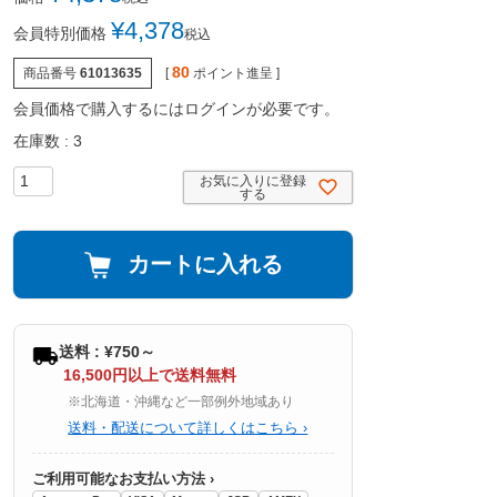
¥
4,378
会員特別価格
税込
80
商品番号
61013635
[
ポイント進呈 ]
会員価格で購入するにはログインが必要です。
在庫数
3
お気に入りに登録
する
カートに入れる
送料 : ¥750～
16,500円以上で送料無料
※北海道・沖縄など一部例外地域あり
送料・配送について詳しくはこちら ›
ご利用可能なお支払い方法 ›