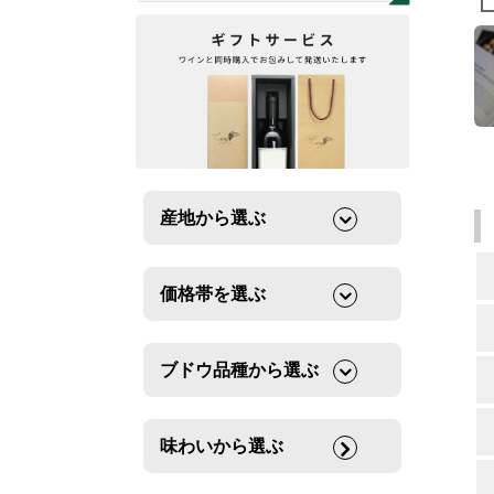
産地から選ぶ
価格帯を選ぶ
ブドウ品種から選ぶ
味わいから選ぶ