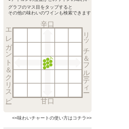
グラフのマス目をタップすると
その他の味わいのワインも検索できます
辛口
エレガント＆クリスピー
リッチ＆フルーティー
甘口
<<味わいチャートの使い方はコチラ>>