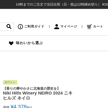
14時までのご注文で当日出荷（日・祝は12時締め切り） ¥16,500
ご利用ガイド
マイページ
カート
味わいから選ぶ
白ワイン
【香りの華やかさに北海道の歴史を】
Niki Hills Winery NEIRO 2024 ニキ
ヒルズ ネイロ
¥
4,378
価格
税込