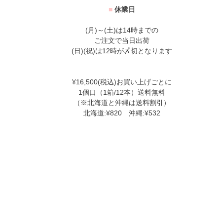
■
休業日
(月)～(土)は14時までの
ご注文で当日出荷
(日)(祝)は12時が〆切となります
¥16,500(税込)お買い上げごとに
1個口（1箱/12本）送料無料
（※北海道と沖縄は送料割引）
北海道:¥820 沖縄:¥532