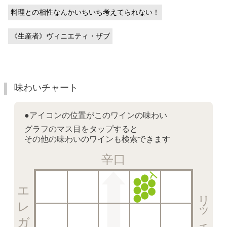
料理との相性なんかいちいち考えてられない！
《生産者》ヴィニエティ・ザブ
味わいチャート
●アイコンの位置がこのワインの味わい
グラフのマス目をタップすると
その他の味わいのワインも検索できます
辛口