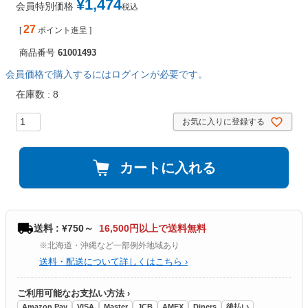
¥
1,474
会員特別価格
税込
27
[
ポイント進呈 ]
商品番号
61001493
会員価格で購入するにはログインが必要です。
在庫数
8
お気に入りに登録する
カートに入れる
送料 : ¥750～
16,500円以上で送料無料
※北海道・沖縄など一部例外地域あり
送料・配送について詳しくはこちら ›
ご利用可能なお支払い方法 ›
Amazon Pay
VISA
Master
JCB
AMEX
Diners
後払い