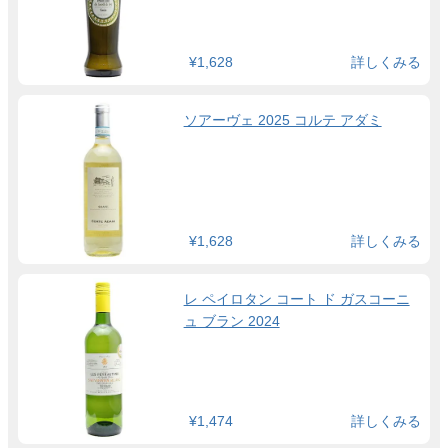
¥1,628
詳しくみる
ソアーヴェ 2025 コルテ アダミ
¥1,628
詳しくみる
レ ペイロタン コート ド ガスコーニ
ュ ブラン 2024
¥1,474
詳しくみる