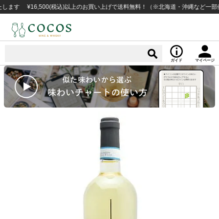
¥16,500(税込)以上のお買い上げで送料無料！（※北海道・沖縄など一部例外地
ガイド
マイページ