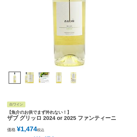
白ワイン
【魚介のお供でまず外れない！】
ザブ グリッロ 2024 or 2025 ファンティーニ
¥
1,474
価格
税込