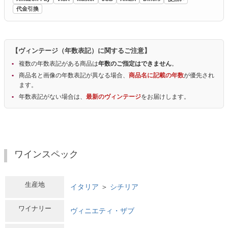
代金引換
【ヴィンテージ（年数表記）に関するご注意】
複数の年数表記がある商品は
年数のご指定はできません
。
商品名と画像の年数表記が異なる場合、
商品名に記載の年数
が優先され
ます。
年数表記がない場合は、
最新のヴィンテージ
をお届けします。
ワインスペック
生産地
イタリア
＞
シチリア
ワイナリー
ヴィニエティ・ザブ