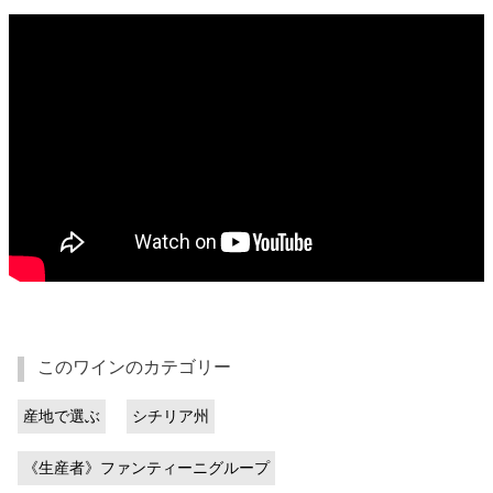
このワインのカテゴリー
産地で選ぶ
シチリア州
《生産者》ファンティーニグループ