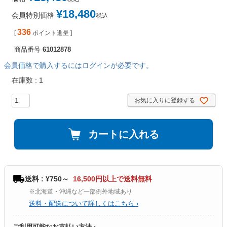
¥
18,480
会員特別価格
税込
336
[
ポイント進呈 ]
商品番号
61012878
会員価格で購入するにはログインが必要です。
在庫数
1
お気に入りに登録する
カートに入れる
送料 : ¥750～
16,500円以上で送料無料
※北海道・沖縄など一部例外地域あり
送料・配送について詳しくはこちら ›
ご利用可能なお支払い方法 ›