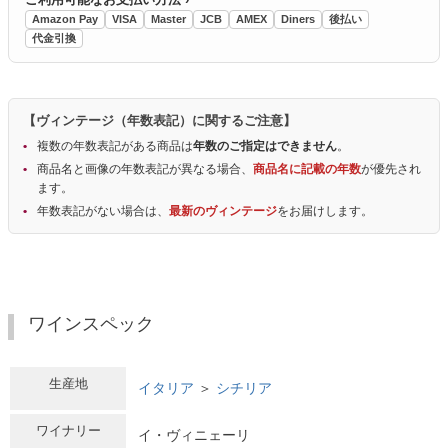
Amazon Pay
VISA
Master
JCB
AMEX
Diners
後払い
代金引換
【ヴィンテージ（年数表記）に関するご注意】
複数の年数表記がある商品は
年数のご指定はできません
。
商品名と画像の年数表記が異なる場合、
商品名に記載の年数
が優先され
ます。
年数表記がない場合は、
最新のヴィンテージ
をお届けします。
ワインスペック
生産地
イタリア
＞
シチリア
ワイナリー
イ・ヴィニェーリ