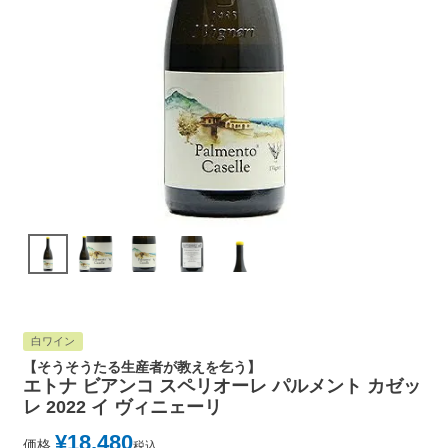
白ワイン
【そうそうたる生産者が教えを乞う】
エトナ ビアンコ スペリオーレ パルメント カゼッ
レ 2022 イ ヴィニェーリ
¥
18,480
価格
税込