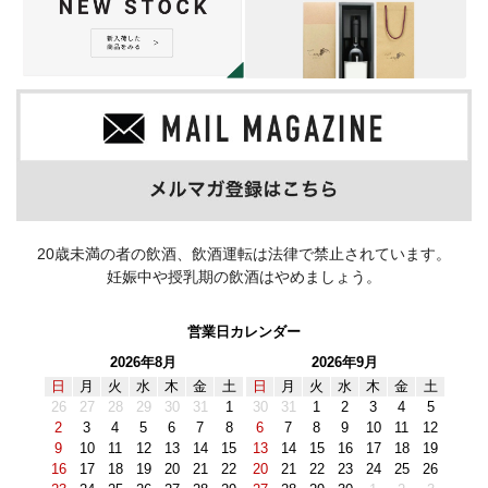
20歳未満の者の飲酒、飲酒運転は法律で禁止されています。
妊娠中や授乳期の飲酒はやめましょう。
営業日カレンダー
2026年8月
2026年9月
日
月
火
水
木
金
土
日
月
火
水
木
金
土
26
27
28
29
30
31
1
30
31
1
2
3
4
5
2
3
4
5
6
7
8
6
7
8
9
10
11
12
9
10
11
12
13
14
15
13
14
15
16
17
18
19
16
17
18
19
20
21
22
20
21
22
23
24
25
26