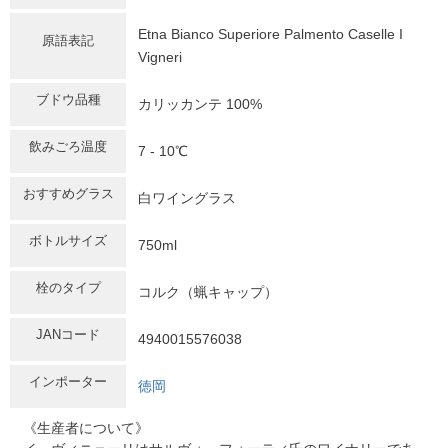
Etna Bianco Superiore Palmento Caselle I
原語表記
Vigneri
ブドウ品種
カリッカンテ 100%
飲みごろ温度
7 - 10℃
おすすめグラス
白ワイングラス
ボトルサイズ
750ml
栓のタイプ
コルク（蝋キャップ）
JANコード
4940015576038
インポーター
徳岡
《生産者について》