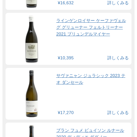
¥16,632
詳しくみる
ラインゲンロイサー ケーファヴェル
グ グリューナー フェルトリーナー
2021 ブリュンデルマイヤー
¥10,395
詳しくみる
サヴァニャン ジュラシック 2023 テ
オ ダンセール
¥17,270
詳しくみる
ブラン フュメ ビュイソン ルナール