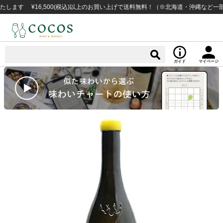
 ¥16,500(税込)以上のお買い上げで送料無料！（※北海道・沖縄など一部例外
ガイド
マイページ