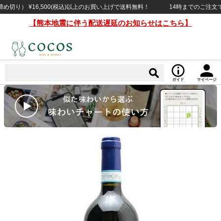
） ¥16,500(税込)以上のお買い上げで送料無料！
14時までのご注文で当日
【熊本地震に伴う配送遅延のお知らせはこちら】
ガイド
マイページ