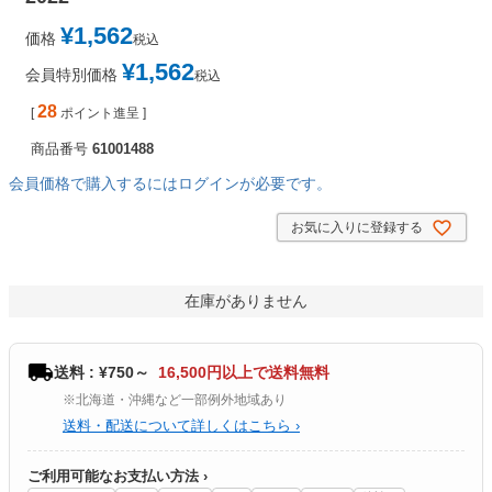
¥
1,562
価格
税込
¥
1,562
会員特別価格
税込
28
[
ポイント進呈 ]
商品番号
61001488
会員価格で購入するにはログインが必要です。
お気に入りに登録する
在庫がありません
送料 : ¥750～
16,500円以上で送料無料
※北海道・沖縄など一部例外地域あり
送料・配送について詳しくはこちら ›
ご利用可能なお支払い方法 ›