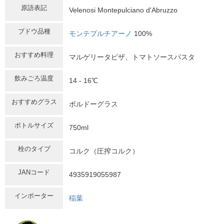
原語表記
Velenosi Montepulciano d'Abruzzo
ブドウ品種
モンテプルチアーノ
100%
おすすめ料理
マルゲリータピザ、トマトソースパスタ
飲みごろ温度
14 - 16℃
おすすめグラス
ボルドーグラス
ボトルサイズ
750ml
栓のタイプ
コルク（圧搾コルク）
JANコード
4935919055987
インポーター
稲葉