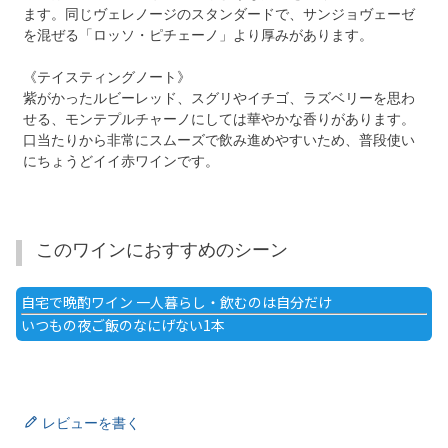
ます。同じヴェレノージのスタンダードで、サンジョヴェーゼ
を混ぜる「ロッソ・ピチェーノ」より厚みがあります。
《テイスティングノート》
紫がかったルビーレッド、スグリやイチゴ、ラズベリーを思わ
せる、モンテプルチャーノにしては華やかな香りがあります。
口当たりから非常にスムーズで飲み進めやすいため、普段使い
にちょうどイイ赤ワインです。
このワインにおすすめのシーン
自宅で晩酌ワイン 一人暮らし・飲むのは自分だけ
いつもの夜ご飯のなにげない1本
レビューを書く