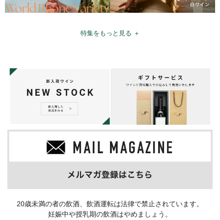
特集をもっと見る ＋
20歳未満の者の飲酒、飲酒運転は法律で禁止されています。
妊娠中や授乳期の飲酒はやめましょう。