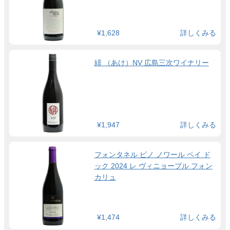
¥1,628
詳しくみる
緋 （あけ）NV 広島三次ワイナリー
¥1,947
詳しくみる
フォンタネル ピノ ノワール ペイ ド
ック 2024 レ ヴィニョーブル フォン
カリュ
¥1,474
詳しくみる