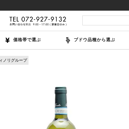
14時ま
価格帯で選ぶ
ブドウ品種から選ぶ
ィノリグループ