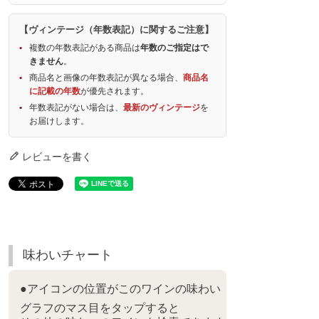
【ヴィンテージ（年数表記）に関するご注意】
複数の年数表記がある商品は
年数のご指定はで
きません
。
商品名と画像の年数表記が異なる場合、
商品名
に記載の年数
が優先されます。
年数表記がない場合は、
最新のヴィンテージ
を
お届けします。
レビューを書く
味わいチャート
●アイコンの位置がこのワインの味わい
グラフのマス目をタップすると