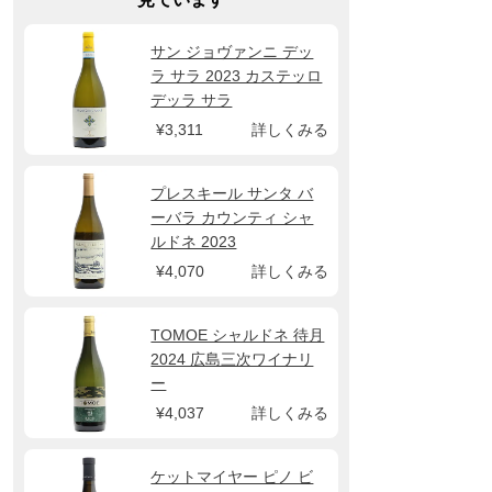
サン ジョヴァンニ デッ
ラ サラ 2023 カステッロ
デッラ サラ
¥3,311
詳しくみる
プレスキール サンタ バ
ーバラ カウンティ シャ
ルドネ 2023
¥4,070
詳しくみる
TOMOE シャルドネ 待月
2024 広島三次ワイナリ
ー
¥4,037
詳しくみる
ケットマイヤー ピノ ビ