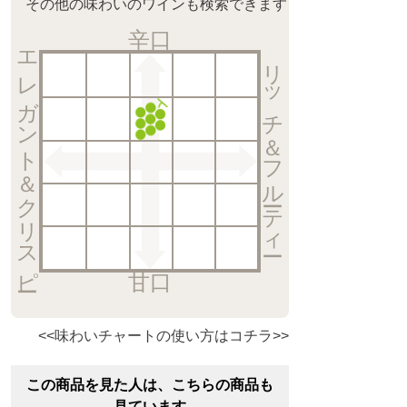
その他の味わいのワインも検索できます
辛口
エレガント＆クリスピー
リッチ＆フルーティー
甘口
<<味わいチャートの使い方はコチラ>>
この商品を見た人は、こちらの商品も
見ています