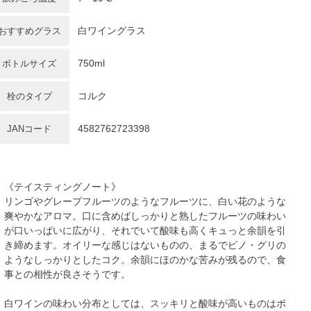
白ワイングラス
おすすめグラス
750ml
ボトルサイズ
コルク
栓のタイプ
4582762723398
JANコード
《テイスティングノート》
リンゴやグレープフルーツのようなフルーツに、白い花のような
爽やかなアロマ。口に含めばしっかりと熟したフルーツの味わい
が口いっぱいに広がり、それでいて酸味も高くキュっと余韻を引
き締めます。オイリーな感じはないものの、まるでピノ・グリの
ようなしっかりとしたコク。余韻にほのかな苦みが残るので、食
事との相性が良さそうです。
白ワインの味わい分布としては、スッキリと酸味が高いものはボ