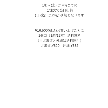
(月)～(土)は14時までの
ご注文で当日出荷
(日)(祝)は12時が〆切となります
¥16,500(税込)お買い上げごとに
1個口（1箱/12本）送料無料
（※北海道と沖縄は送料割引）
北海道:¥820 沖縄:¥532