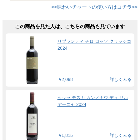
<<味わいチャートの使い方はコチラ>>
この商品を見た人は、こちらの商品も見ています
リブランディ チロ ロッソ クラッシコ
2024
¥2,068
詳しくみる
セッラ モスカ カンノナウ ディ サル
デーニャ 2024
¥1,815
詳しくみる