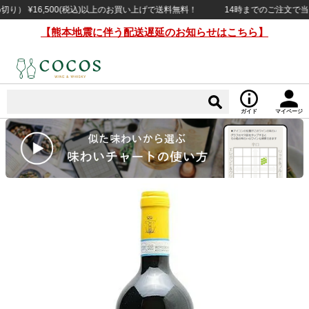
 ¥16,500(税込)以上のお買い上げで送料無料！
14時までのご注文で当日出荷
【熊本地震に伴う配送遅延のお知らせはこちら】
ガイド
マイページ