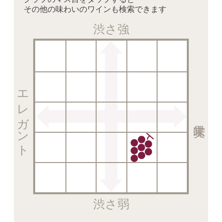
その他の味わいのワインも検索できます
渋さ強
エレガント
渋さ弱