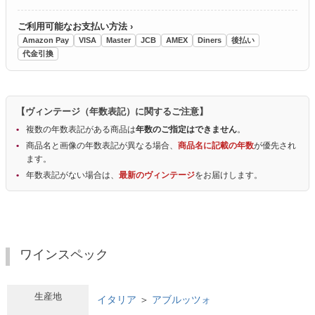
ご利用可能なお支払い方法 ›
Amazon Pay
VISA
Master
JCB
AMEX
Diners
後払い
代金引換
【ヴィンテージ（年数表記）に関するご注意】
複数の年数表記がある商品は
年数のご指定はできません
。
商品名と画像の年数表記が異なる場合、
商品名に記載の年数
が優先され
ます。
年数表記がない場合は、
最新のヴィンテージ
をお届けします。
ワインスペック
生産地
イタリア
＞
アブルッツォ