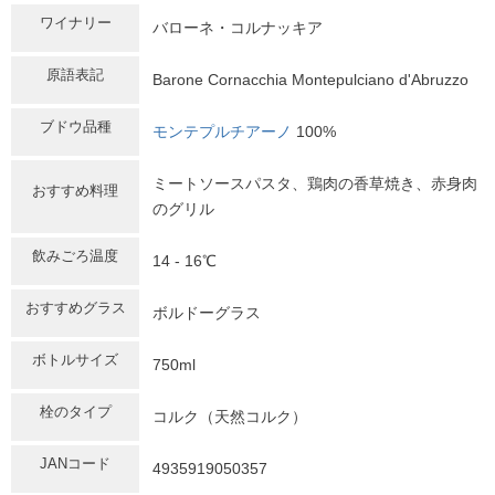
ワイナリー
バローネ・コルナッキア
原語表記
Barone Cornacchia Montepulciano d'Abruzzo
ブドウ品種
モンテプルチアーノ
100%
ミートソースパスタ、鶏肉の香草焼き、赤身肉
おすすめ料理
のグリル
飲みごろ温度
14 - 16℃
おすすめグラス
ボルドーグラス
ボトルサイズ
750ml
栓のタイプ
コルク（天然コルク）
JANコード
4935919050357