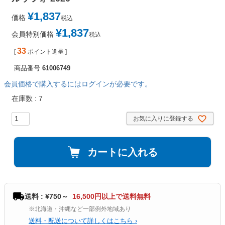
¥
1,837
価格
税込
¥
1,837
会員特別価格
税込
33
[
ポイント進呈 ]
商品番号
61006749
会員価格で購入するにはログインが必要です。
在庫数
7
お気に入りに登録する
カートに入れる
送料 : ¥750～
16,500円以上で送料無料
※北海道・沖縄など一部例外地域あり
送料・配送について詳しくはこちら ›