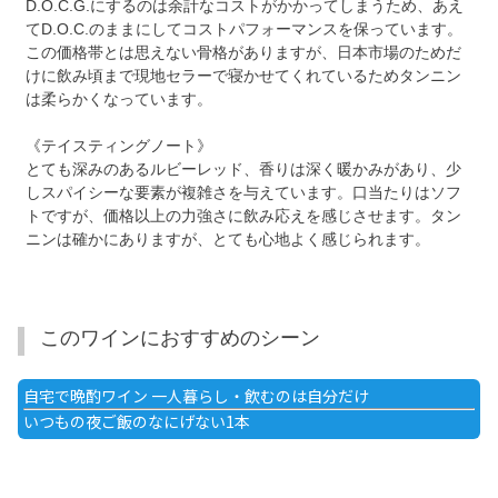
D.O.C.G.にするのは余計なコストがかかってしまうため、あえ
てD.O.C.のままにしてコストパフォーマンスを保っています。
この価格帯とは思えない骨格がありますが、日本市場のためだ
けに飲み頃まで現地セラーで寝かせてくれているためタンニン
は柔らかくなっています。
《テイスティングノート》
とても深みのあるルビーレッド、香りは深く暖かみがあり、少
しスパイシーな要素が複雑さを与えています。口当たりはソフ
トですが、価格以上の力強さに飲み応えを感じさせます。タン
ニンは確かにありますが、とても心地よく感じられます。
このワインにおすすめのシーン
自宅で晩酌ワイン 一人暮らし・飲むのは自分だけ
いつもの夜ご飯のなにげない1本