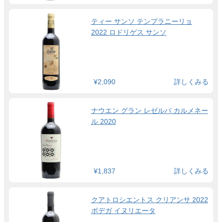
ティー サンソ テンプラニーリョ
2022 ロドリゲス サンソ
¥2,090
詳しくみる
ナウエン グラン レゼルバ カルメネー
ル 2020
¥1,837
詳しくみる
クアトロシエントス クリアンサ 2022
ボデガ イヌリエータ