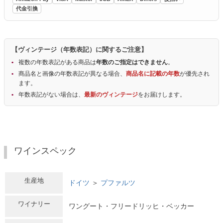
代金引換
【ヴィンテージ（年数表記）に関するご注意】
複数の年数表記がある商品は
年数のご指定はできません
。
商品名と画像の年数表記が異なる場合、
商品名に記載の年数
が優先され
ます。
年数表記がない場合は、
最新のヴィンテージ
をお届けします。
ワインスペック
生産地
ドイツ
＞
プファルツ
ワイナリー
ワングート・フリードリッヒ・ベッカー