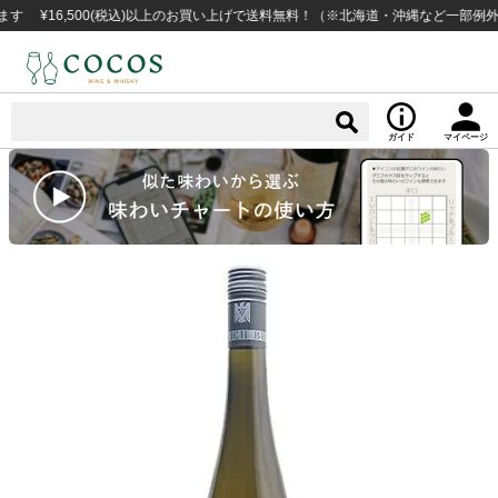
6,500(税込)以上のお買い上げで送料無料！（※北海道・沖縄など一部例外地域あ
ガイド
マイページ