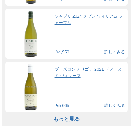
シャブリ 2024 メゾン ウィリアム フ
ェーブル
¥4,950
詳しくみる
ブーズロン アリゴテ 2021 ドメーヌ
ド ヴィレーヌ
¥5,665
詳しくみる
もっと見る