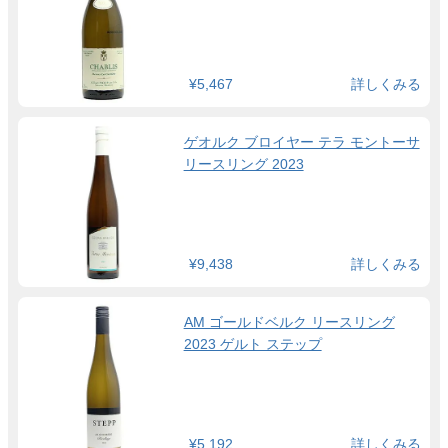
¥5,467
詳しくみる
ゲオルク ブロイヤー テラ モントーサ
リースリング 2023
¥9,438
詳しくみる
AM ゴールドベルク リースリング
2023 ゲルト ステップ
¥5,192
詳しくみる