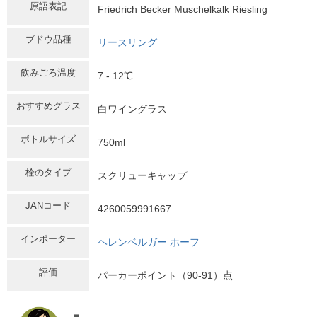
原語表記
Friedrich Becker Muschelkalk Riesling
ブドウ品種
リースリング
飲みごろ温度
7 - 12℃
おすすめグラス
白ワイングラス
ボトルサイズ
750ml
栓のタイプ
スクリューキャップ
JANコード
4260059991667
インポーター
ヘレンベルガー ホーフ
評価
パーカーポイント（90-91）点