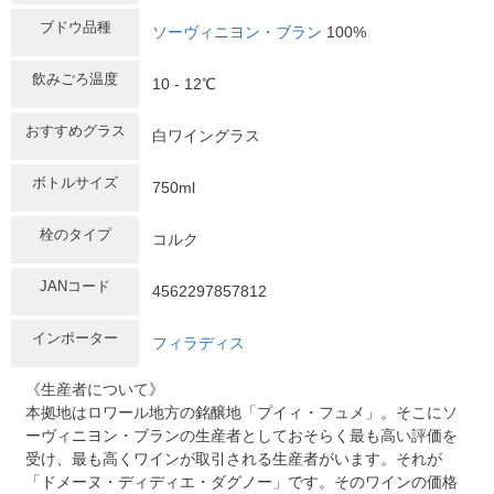
ブドウ品種
ソーヴィニヨン・ブラン
100%
飲みごろ温度
10 - 12℃
おすすめグラス
白ワイングラス
ボトルサイズ
750ml
栓のタイプ
コルク
JANコード
4562297857812
インポーター
フィラディス
《生産者について》
本拠地はロワール地方の銘醸地「プイィ・フュメ」。そこにソ
ーヴィニヨン・ブランの生産者としておそらく最も高い評価を
受け、最も高くワインが取引される生産者がいます。それが
「ドメーヌ・ディディエ・ダグノー」です。そのワインの価格