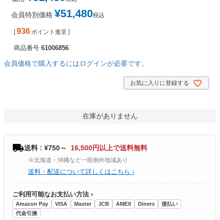
¥
51,480
会員特別価格
税込
936
[
ポイント進呈 ]
商品番号
61006856
会員価格で購入するにはログインが必要です。
お気に入りに登録する
在庫がありません
送料 : ¥750～
16,500円以上で送料無料
※北海道・沖縄など一部例外地域あり
送料・配送について詳しくはこちら ›
ご利用可能なお支払い方法 ›
Amazon Pay
VISA
Master
JCB
AMEX
Diners
後払い
代金引換