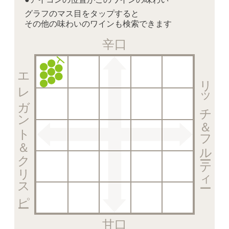
グラフのマス目をタップすると
その他の味わいのワインも検索できます
辛口
エレガント＆クリスピー
リッチ＆フルーティー
甘口