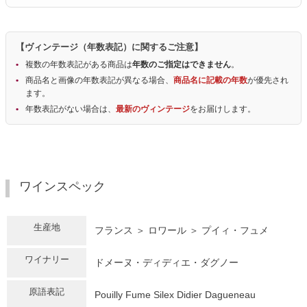
【ヴィンテージ（年数表記）に関するご注意】
複数の年数表記がある商品は
年数のご指定はできません
。
商品名と画像の年数表記が異なる場合、
商品名に記載の年数
が優先され
ます。
年数表記がない場合は、
最新のヴィンテージ
をお届けします。
ワインスペック
生産地
フランス ＞ ロワール ＞ プイィ・フュメ
ワイナリー
ドメーヌ・ディディエ・ダグノー
原語表記
Pouilly Fume Silex Didier Dagueneau