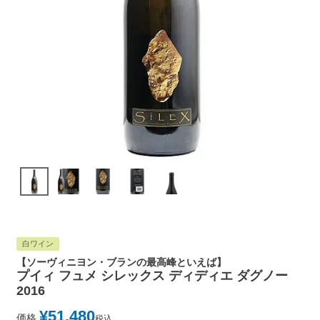
白ワイン
【ソーヴィニヨン・ブランの最高峰といえば】
プイィ フュメ シレックス ディディエ ダグノー
2016
¥
51,480
価格
税込