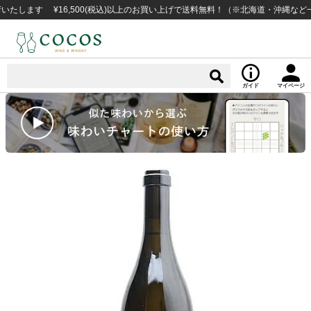
す ¥16,500(税込)以上のお買い上げで送料無料！（※北海道・沖縄など一部例
ガイド
マイページ