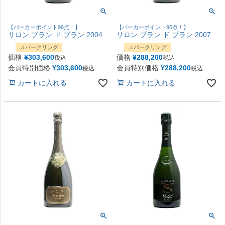
【パーカーポイント96点！】
【パーカーポイント96点！】
サロン ブラン ド ブラン 2004
サロン ブラン ド ブラン 2007
スパークリング
スパークリング
価格
¥
303,600
価格
¥
288,200
税込
税込
会員特別価格
¥
303,600
会員特別価格
¥
288,200
税込
税込
カートに入れる
カートに入れる