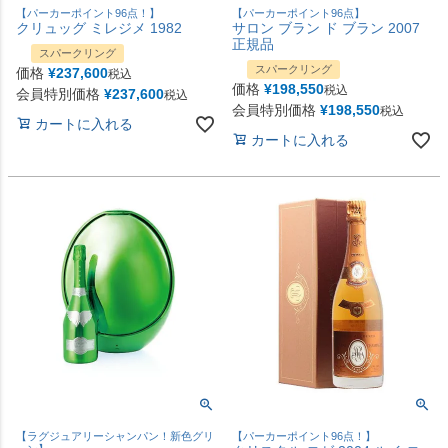
【パーカーポイント96点！】
【パーカーポイント96点】
クリュッグ ミレジメ 1982
サロン ブラン ド ブラン 2007
正規品
スパークリング
スパークリング
価格
¥
237,600
税込
価格
¥
198,550
税込
会員特別価格
¥
237,600
税込
会員特別価格
¥
198,550
税込
カートに入れる
カートに入れる
【ラグジュアリーシャンパン！新色グリ
【パーカーポイント96点！】