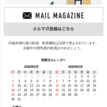
20歳未満の者の飲酒、飲酒運転は法律で禁止されています。
妊娠中や授乳期の飲酒はやめましょう。
営業日カレンダー
2026年8月
2026年9月
日
月
火
水
木
金
土
日
月
火
水
木
金
土
26
27
28
29
30
31
1
30
31
1
2
3
4
5
2
3
4
5
6
7
8
6
7
8
9
10
11
12
9
10
11
12
13
14
15
13
14
15
16
17
18
19
16
17
18
19
20
21
22
20
21
22
23
24
25
26
23
24
25
26
27
28
29
27
28
29
30
1
2
3
30
31
1
2
3
4
5