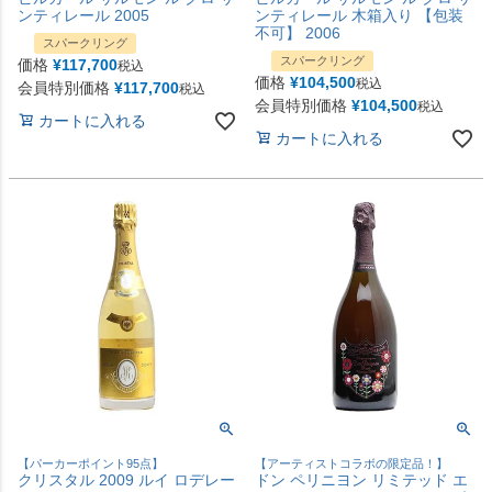
ンティレール 2005
ンティレール 木箱入り 【包装
不可】 2006
スパークリング
スパークリング
価格
¥
117,700
税込
価格
¥
104,500
税込
会員特別価格
¥
117,700
税込
会員特別価格
¥
104,500
税込
カートに入れる
カートに入れる
【パーカーポイント95点】
【アーティストコラボの限定品！】
クリスタル 2009 ルイ ロデレー
ドン ペリニヨン リミテッド エ