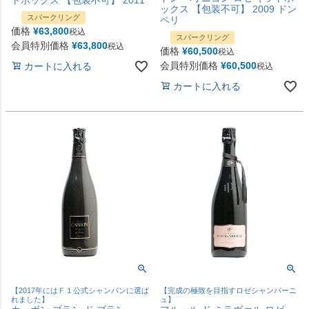
ックス 【包装不可】 2009 ドン
スパークリング
ペリ
価格
¥
63,800
税込
スパークリング
会員特別価格
¥
63,800
税込
価格
¥
60,500
税込
会員特別価格
¥
60,500
カートに入れる
税込
カートに入れる
【2017年にはＦ１公式シャンパンに選ば
【完成の極致を目指すロゼシャンパーニ
れました】
ュ】