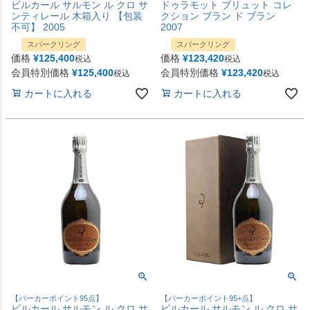
ビルカール サルモン ル クロ サ
ドゥラモット ブリュット コレ
ンティレール 木箱入り 【包装
クション ブラン ド ブラン
不可】 2005
2007
スパークリング
スパークリング
価格
¥
125,400
価格
¥
123,420
税込
税込
会員特別価格
¥
125,400
会員特別価格
¥
123,420
税込
税込
カートに入れる
カートに入れる
【パーカーポイント95点】
【パーカーポイント95+点】
ビルカール サルモン ル クロ サ
ビルカール サルモン ル クロ サ