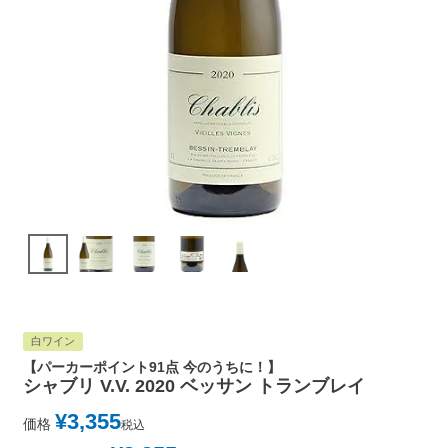
白ワイン
【パーカーポイント91点 今のうちに！】
シャブリ V.V. 2020 ベッサン トランブレイ
¥
3,355
価格
税込