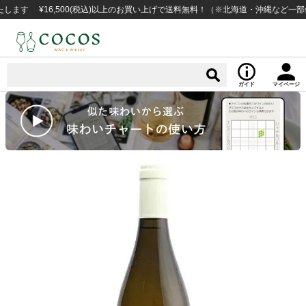
¥16,500(税込)以上のお買い上げで送料無料！（※北海道・沖縄など一部例外地
ガイド
マイページ