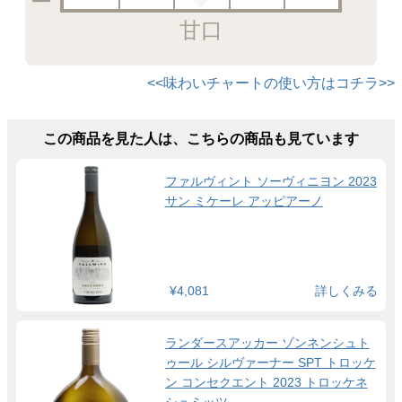
甘口
<<味わいチャートの使い方はコチラ>>
この商品を見た人は、こちらの商品も見ています
ファルヴィント ソーヴィニヨン 2023
サン ミケーレ アッピアーノ
¥4,081
詳しくみる
ランダースアッカー ゾンネンシュト
ゥール シルヴァーナー SPT トロッケ
ン コンセクエント 2023 トロッケネ
シュミッツ