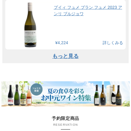
プイィ フュメ ブラン フュメ 2023 ア
ンリ ブルジョワ
¥4,224
詳しくみる
もっと見る
予約限定商品
RESERVATION