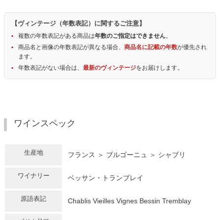
【ヴィンテージ（年数表記）に関するご注意】
複数の年数表記がある商品は
年数のご指定はできません
。
商品名と画像の年数表記が異なる場合、
商品名に記載の年数
が優先され
ます。
年数表記がない場合は、
最新のヴィンテージ
をお届けします。
ワインスペック
生産地
フランス ＞ ブルゴーニュ ＞ シャブリ
ワイナリー
ベッサン・トランブレイ
原語表記
Chablis Vieilles Vignes Bessin Tremblay