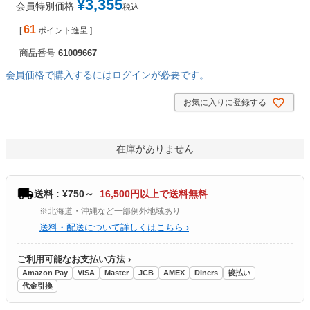
¥
3,355
会員特別価格
税込
61
[
ポイント進呈 ]
商品番号
61009667
会員価格で購入するにはログインが必要です。
お気に入りに登録する
在庫がありません
送料 : ¥750～
16,500円以上で送料無料
※北海道・沖縄など一部例外地域あり
送料・配送について詳しくはこちら ›
ご利用可能なお支払い方法 ›
Amazon Pay
VISA
Master
JCB
AMEX
Diners
後払い
代金引換