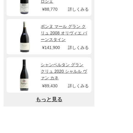
ロシェ
¥88,770
詳しくみる
ボンヌ マール グラン ク
リュ 2008 オリヴィエ バ
ーンスタイン
¥141,900
詳しくみる
シャンベルタン グラン
クリュ 2020 シャルル ヴ
ァン カネ
¥89,430
詳しくみる
もっと見る