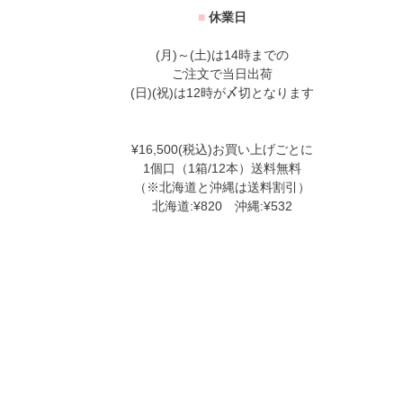
■
休業日
(月)～(土)は14時までの
ご注文で当日出荷
(日)(祝)は12時が〆切となります
¥16,500(税込)お買い上げごとに
1個口（1箱/12本）送料無料
（※北海道と沖縄は送料割引）
北海道:¥820 沖縄:¥532