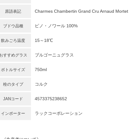
Charmes Chambertin Grand Cru Arnaud Mortet
原語表記
ピノ・ノワール 100%
ブドウ品種
15～18℃
飲みごろ温度
ブルゴーニュグラス
おすすめグラス
750ml
ボトルサイズ
コルク
栓のタイプ
4573375238652
JANコード
ラックコーポレーション
インポーター