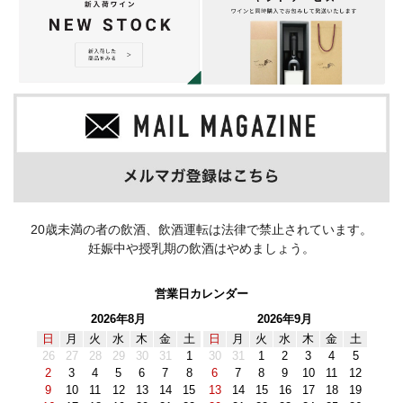
20歳未満の者の飲酒、飲酒運転は法律で禁止されています。
妊娠中や授乳期の飲酒はやめましょう。
営業日カレンダー
2026年8月
2026年9月
日
月
火
水
木
金
土
日
月
火
水
木
金
土
26
27
28
29
30
31
1
30
31
1
2
3
4
5
2
3
4
5
6
7
8
6
7
8
9
10
11
12
9
10
11
12
13
14
15
13
14
15
16
17
18
19