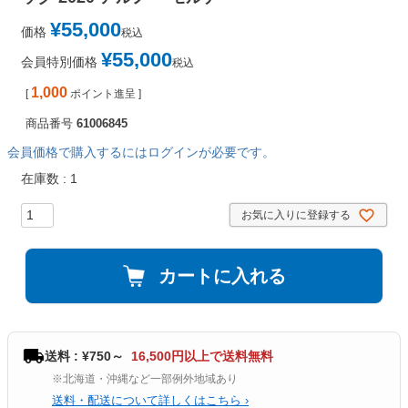
¥
55,000
価格
税込
¥
55,000
会員特別価格
税込
1,000
[
ポイント進呈 ]
商品番号
61006845
会員価格で購入するにはログインが必要です。
在庫数
1
お気に入りに登録する
カートに入れる
送料 : ¥750～
16,500円以上で送料無料
※北海道・沖縄など一部例外地域あり
送料・配送について詳しくはこちら ›