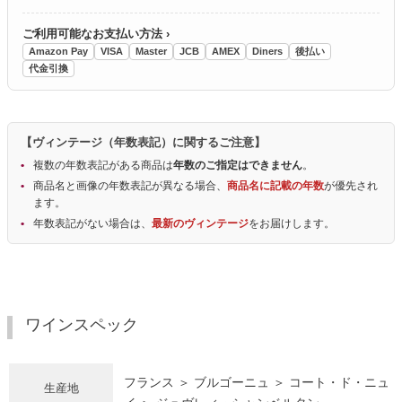
ご利用可能なお支払い方法 ›
Amazon Pay
VISA
Master
JCB
AMEX
Diners
後払い
代金引換
【ヴィンテージ（年数表記）に関するご注意】
複数の年数表記がある商品は
年数のご指定はできません
。
商品名と画像の年数表記が異なる場合、
商品名に記載の年数
が優先され
ます。
年数表記がない場合は、
最新のヴィンテージ
をお届けします。
ワインスペック
フランス ＞ ブルゴーニュ ＞ コート・ド・ニュ
生産地