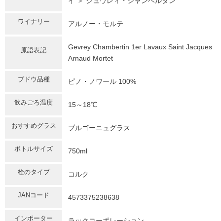
イ ＞ ジュヴレィ・シャンベルタン
ワイナリー
アルノー・モルテ
Gevrey Chambertin 1er Lavaux Saint Jacques
原語表記
Arnaud Mortet
ブドウ品種
ピノ・ノワール 100%
飲みごろ温度
15～18℃
おすすめグラス
ブルゴーニュグラス
ボトルサイズ
750ml
栓のタイプ
コルク
JANコード
4573375238638
インポーター
ラックコーポレーション