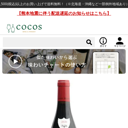
0(税込)以上のお買い上げで送料無料！（※北海道・沖縄など一部例外地域あり）
【熊本地震に伴う配送遅延のお知らせはこちら】
ガイド
マイページ