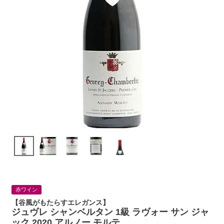
赤ワイン
【谷風がもたらすエレガンス】
ジュヴレ シャンベルタン 1級 ラヴォー サン ジャ
ック 2020 アルノー モルテ