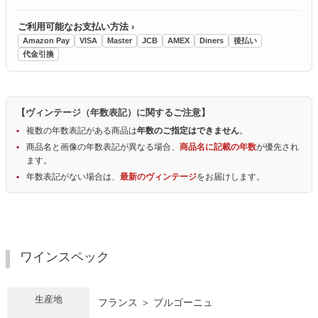
ご利用可能なお支払い方法 ›
Amazon Pay
VISA
Master
JCB
AMEX
Diners
後払い
代金引換
【ヴィンテージ（年数表記）に関するご注意】
複数の年数表記がある商品は
年数のご指定はできません
。
商品名と画像の年数表記が異なる場合、
商品名に記載の年数
が優先され
ます。
年数表記がない場合は、
最新のヴィンテージ
をお届けします。
ワインスペック
生産地
フランス ＞ ブルゴーニュ