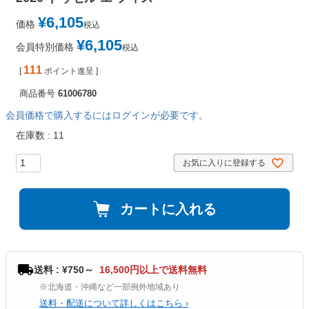
¥
6,105
価格
税込
¥
6,105
会員特別価格
税込
111
[
ポイント進呈 ]
商品番号
61006780
会員価格で購入するにはログインが必要です。
在庫数
11
お気に入りに登録する
カートに入れる
送料 : ¥750～
16,500円以上で送料無料
※北海道・沖縄など一部例外地域あり
送料・配送について詳しくはこちら ›