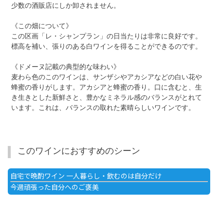
少数の酒販店にしか卸されません。
《この畑について》
この区画「レ・シャンプラン」の日当たりは非常に良好です。
標高を補い、張りのある白ワインを得ることができるのです。
《ドメーヌ記載の典型的な味わい》
麦わら色のこのワインは、サンザシやアカシアなどの白い花や
蜂蜜の香りがします。アカシアと蜂蜜の香り。口に含むと、生
き生きとした新鮮さと、豊かなミネラル感のバランスがとれて
います。これは、バランスの取れた素晴らしいワインです。
このワインにおすすめのシーン
自宅で晩酌ワイン 一人暮らし・飲むのは自分だけ
今週頑張った自分へのご褒美