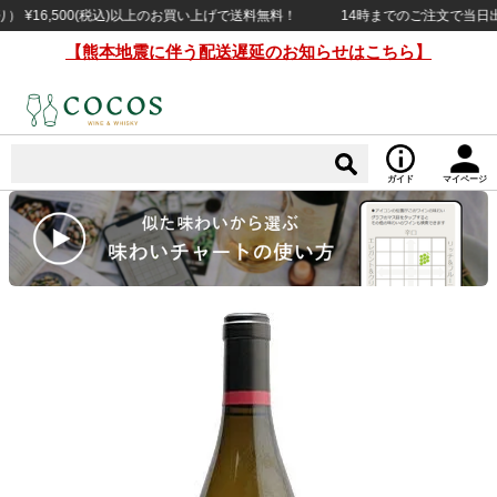
16,500(税込)以上のお買い上げで送料無料！
14時までのご注文で当日出荷（
【熊本地震に伴う配送遅延のお知らせはこちら】
ガイド
マイページ