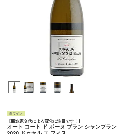
白ワイン
【醸造家交代による変化に注目です！】
オート コート ド ボーヌ ブラン シャンプラン
2020 ドゥセル エ フィス