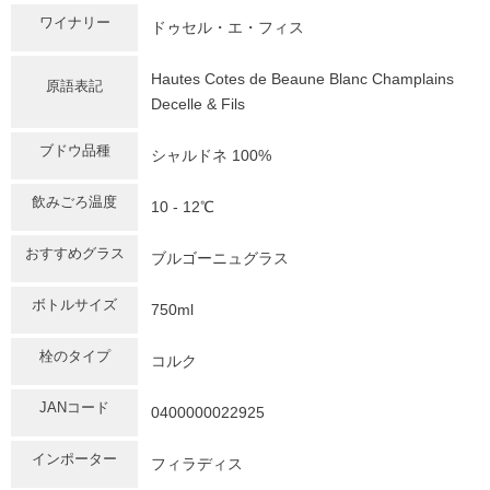
ワイナリー
ドゥセル・エ・フィス
Hautes Cotes de Beaune Blanc Champlains
原語表記
Decelle & Fils
ブドウ品種
シャルドネ 100%
飲みごろ温度
10 - 12℃
おすすめグラス
ブルゴーニュグラス
ボトルサイズ
750ml
栓のタイプ
コルク
JANコード
0400000022925
インポーター
フィラディス